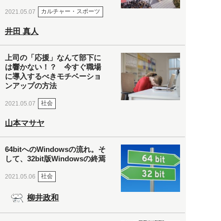
カルチャー・スポーツ
2021.05.07
井田 真人
上司の「応援」なんて部下に
は響かない！？ 今すぐ職場
に導入するべきモチベーショ
ンアップの方法
社会
2021.05.07
山本マサヤ
64bitへのWindowsの流れ。そ
して、32bit版Windowsの終焉
社会
2021.05.06
柳井政和