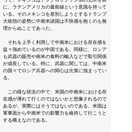
に、ラテンアメリカの最前線という意識を持って
いる。そのメキシコを差別しようとするトランプ
大統領の姿勢に中南米諸国は不快感を抱くのも無
理からぬことであった。
それを上手く利用して中南米における存在感を
益々強めているのが中国である。同様に、ロシア
も武器の販売や南米の食料の輸入などで取引関係
が成長している。特に、武器に関しては、中南米
の国々でロシア兵器への関心は次第に強まってい
る。
この様な状況の中で、米国の中南米における存
在感が薄れて行くのではないかと想像されるので
あるが、実際にはそうではないのである。米国は
軍事面から中南米での影響力を維持して行こうと
する構えなのである。