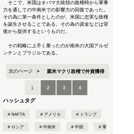
そこで、米国はオバマ大統領の政権時から軍事
力を通しての中南米での影響力の回復であった。
その為に第一条件としたのが、米国に忠実な政権
を誕生させることである。その為の資金などは背
後から提供するというものだ。
その戦略に上手く乗ったのが南米の大国アルゼ
ンチンとブラジルである。
次のページ
親米マクリ政権で外貨獲得
1
2
3
4
ハッシュタグ
NAFTA
アメリカ
トランプ
ロシア
中南米
中国
軍