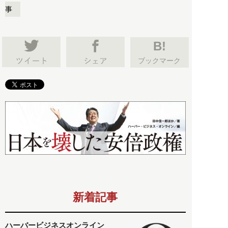
事
B!
ブックマーク
新着記事
ハーバービジネスオンライン