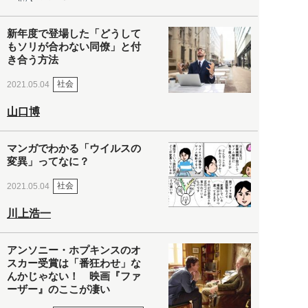
新年度で登場した「どうして
もソリが合わない同僚」と付
き合う方法
社会
2021.05.04
山口博
マンガでわかる「ウイルスの
変異」ってなに？
社会
2021.05.04
川上浩一
アンソニー・ホプキンスのオ
スカー受賞は「番狂わせ」な
んかじゃない！ 映画『ファ
ーザー』のここが凄い