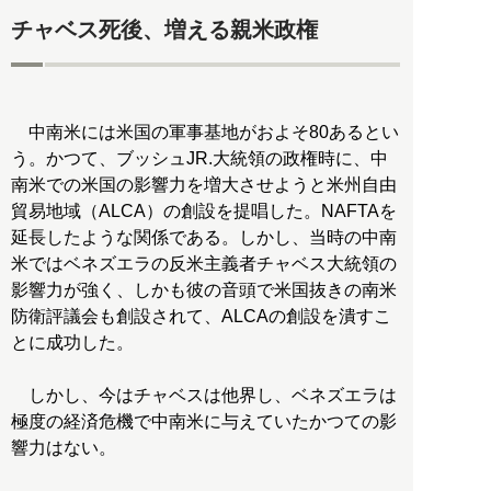
チャベス死後、増える親米政権
中南米には米国の軍事基地がおよそ80あるとい
う。かつて、ブッシュJR.大統領の政権時に、中
南米での米国の影響力を増大させようと米州自由
貿易地域（ALCA）の創設を提唱した。NAFTAを
延長したような関係である。しかし、当時の中南
米ではベネズエラの反米主義者チャベス大統領の
影響力が強く、しかも彼の音頭で米国抜きの南米
防衛評議会も創設されて、ALCAの創設を潰すこ
とに成功した。
しかし、今はチャベスは他界し、ベネズエラは
極度の経済危機で中南米に与えていたかつての影
響力はない。