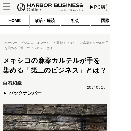
▶PC版
HOME
政治・経済
社会
国際
ハーバー・ビジネス・オンライン
国際
メキシコの麻薬カルテルが手
を染める「第二のビジネス」とは？
メキシコの麻薬カルテルが手を
染める「第二のビジネス」とは？
白石和幸
2017.05.15
バックナンバー