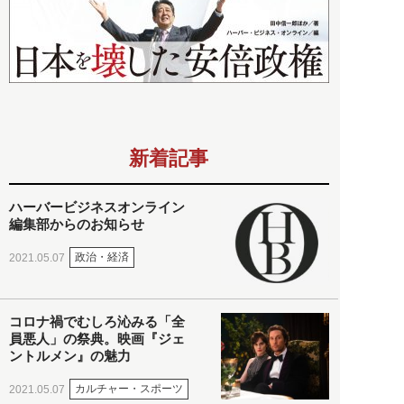
新着記事
ハーバービジネスオンライン
編集部からのお知らせ
政治・経済
2021.05.07
コロナ禍でむしろ沁みる「全
員悪人」の祭典。映画『ジェ
ントルメン』の魅力
カルチャー・スポーツ
2021.05.07