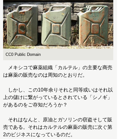
CC0 Public Domain
メキシコで麻薬組織「カルテル」の主要な商売
は麻薬の販売なのは周知のとおりだ。
しかし、この10年余りそれと同等或いはそれ以
上の儲けに繋がっているとされている「シノギ」
があるのをご存知だろうか？
それはなんと、原油とガソリンの窃盗そして販
売である。それはカルテルの麻薬の販売に次ぐ第
2のビジネスになっているのだ。