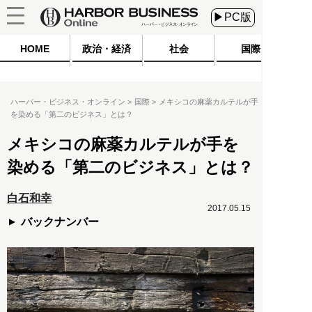
▶PC版
HOME
政治・経済
社会
国際
ハーバー・ビジネス・オンライン
国際
メキシコの麻薬カルテルが手
を染める「第二のビジネス」とは？
メキシコの麻薬カルテルが手を
染める「第二のビジネス」とは？
白石和幸
2017.05.15
バックナンバー