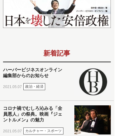
新着記事
ハーバービジネスオンライン
編集部からのお知らせ
政治・経済
2021.05.07
コロナ禍でむしろ沁みる「全
員悪人」の祭典。映画『ジェ
ントルメン』の魅力
カルチャー・スポーツ
2021.05.07