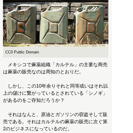
CC0 Public Domain
メキシコで麻薬組織「カルテル」の主要な商売
は麻薬の販売なのは周知のとおりだ。
しかし、この10年余りそれと同等或いはそれ以
上の儲けに繋がっているとされている「シノギ」
があるのをご存知だろうか？
それはなんと、原油とガソリンの窃盗そして販
売である。それはカルテルの麻薬の販売に次ぐ第
2のビジネスになっているのだ。