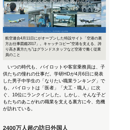
航空連合4月11日にがオープンした特設サイト「空港の裏
方お仕事図鑑2017」。キャッチコピー"空港を支える、誇
り高き裏方たち"はグランドスタッフなど空港で働く従業
員のこと
いつの時代も、パイロットや客室乗務員は、子
供たちの憧れの仕事だ。学研HDが4月6日に発表
した男子中学生の「なりたい職業ランキング」で
も、パイロットは「医者」「大工・職人」に次
ぐ、10位にランクインした。しかし、そんな子ど
もたちのあこがれの職業を支える裏方に今、危機
が訪れている。
2400万人超の訪日外国人