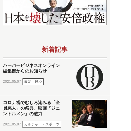
新着記事
ハーバービジネスオンライン
編集部からのお知らせ
政治・経済
2021.05.07
コロナ禍でむしろ沁みる「全
員悪人」の祭典。映画『ジェ
ントルメン』の魅力
カルチャー・スポーツ
2021.05.07