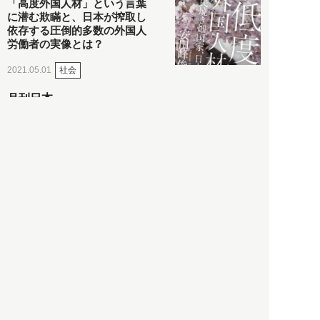
「高度外国人材」という言葉
に潜む欺瞞と、日本が搾取し
依存する圧倒的多数の外国人
労働者の実像とは？
社会
2021.05.01
月刊日本
以前の記事をもっと見る