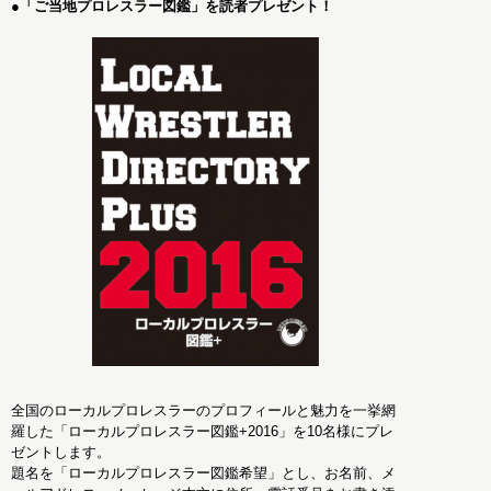
●「ご当地プロレスラー図鑑」を読者プレゼント！
全国のローカルプロレスラーのプロフィールと魅力を一挙網
羅した「ローカルプロレスラー図鑑+2016」を10名様にプレ
ゼントします。
題名を「ローカルプロレスラー図鑑希望」とし、お名前、メ