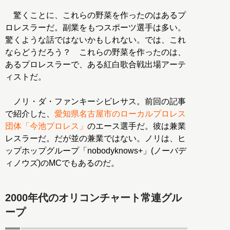
驚くことに、これらの野菜を作ったのはあるプ
ロレスラーだ。副業をもつスポーツ選手は多い。
驚くような話ではないかもしれない。では、これ
ならどうだろう？ これらの野菜を作ったのは、
あるプロレスラーで、ある紅白歌合戦出場アーテ
ィストだ。
ノリ・ダ・ファンキーシビレサス。前回の記事
で紹介した、
愛知県名古屋市のローカルプロレス
団体「今池プロレス」
のエース選手だ。彼は兼業
レスラーだ。だが並の兼業ではない。ノリは、ヒ
ップホップグループ「nobodyknows+」(ノーバデ
ィノウズ)のMCでもあるのだ。
2000年代のオリコンチャート常連グル
ープ