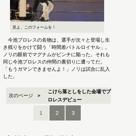
見よ、このフォームを！
今池プロレスの名物は、選手が次々と登場し生
き残りをかけて闘う「時間差バトルロイヤル」。
ノリの眼前でマグナムがピンチに陥った。それも
同じ今池プロレスの仲間の裏切りに遭ってだ。
「もうガマンできませんよ！」ノリは試合に乱入
した。
こけら落としをした会場でプ
次のページ
ロレスデビュー
1
2
3