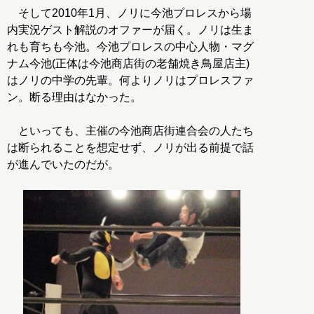
そして2010年1月、ノリに今池プロレスから場
内実況ゲスト解説のオファーが届く。ノリは生ま
れも育ちも今池。今池プロレスの中心人物・マグ
ナム今池(正体は今池商店街の老舗焼き鳥屋店主)
はノリの中学の先輩。何よりノリはプロレスファ
ン。断る理由はなかった。
といっても、主催の今池商店街連合会の人たち
は断られることを想定せず、ノリが出る前提で話
が進んでいたのだが。