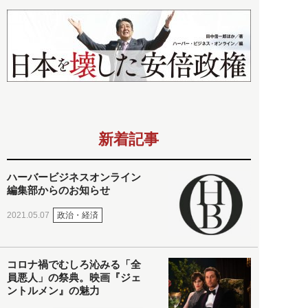
新着記事
ハーバービジネスオンライン
編集部からのお知らせ
政治・経済
2021.05.07
コロナ禍でむしろ沁みる「全
員悪人」の祭典。映画『ジェ
ントルメン』の魅力