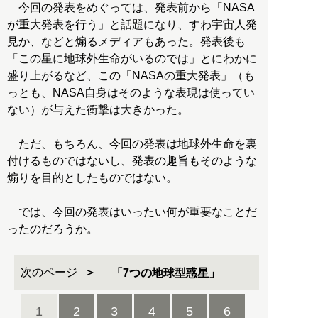
今回の発表をめぐっては、発表前から「NASA
が重大発表を行う」と話題になり、すわ宇宙人発
見か、などと煽るメディアもあった。発表後も
「この星に地球外生命がいるのでは」とにわかに
盛り上がるなど、この「NASAの重大発表」（も
っとも、NASA自身はそのような表現は使ってい
ない）が与えた衝撃は大きかった。
ただ、もちろん、今回の発表は地球外生命を裏
付けるものではないし、発表の趣旨もそのような
煽りを目的としたものではない。
では、今回の発表はいったい何が重要なことだ
ったのだろうか。
次のページ
「7つの地球型惑星」
1
2
3
4
5
6