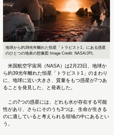
地球から約39光年離れた恒星「トラピスト1」にある惑星
のひとつの地表の想像図 Image Credit: NASA/JPL
米国航空宇宙局（NASA）は2月23日、地球か
ら約39光年離れた恒星「トラピスト1」のまわり
に、地球に近い大きさ、質量をもつ惑星が7つあ
ることを発見した、と発表した。
この7つの惑星には、どれも水が存在する可能
性があり、さらにそのうち3つは、生命が生きる
のに適していると考えられる領域の中にあるとい
う。