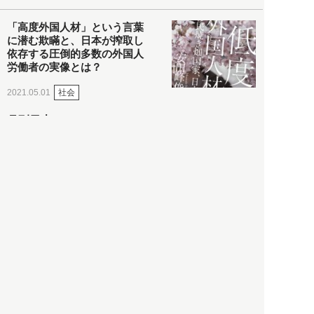
「高度外国人材」という言葉
に潜む欺瞞と、日本が搾取し
依存する圧倒的多数の外国人
労働者の実像とは？
社会
2021.05.01
月刊日本
以前の記事をもっと見る