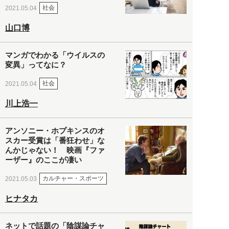
社会
2021.05.04
山口博
マンガでわかる「ウイルスの
変異」ってなに？
社会
2021.05.04
川上浩一
アンソニー・ホプキンスのオ
スカー受賞は「番狂わせ」な
んかじゃない！ 映画『ファ
ーザー』のここが凄い
カルチャー・スポーツ
2021.05.03
ヒナタカ
ネットで話題の「陰謀論チャ