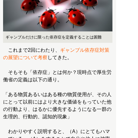
ギャンブルだけに限った依存症を定義することは困難
これまで2回にわたり、
ギャンブル依存症対策
の展望について考察
してきた。
そもそも「依存症」とは何か？現時点で厚生労
働省の定義は以下の通り。
「ある物質あるいはある種の物質使用が、その人
にとって以前にはより大きな価値をもっていた他
の行動より、はるかに優先するようになる一群の
生理的、行動的、認知的現象」
わかりやすく説明すると、（A）にとてもハマ