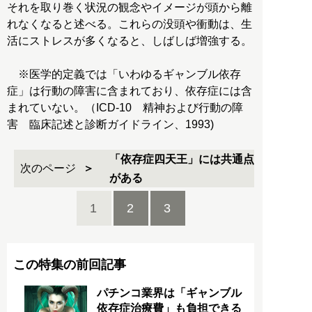
それを取り巻く状況の観念やイメージが頭から離
れなくなると述べる。これらの没頭や衝動は、生
活にストレスが多くなると、しばしば増強する。
※医学的定義では「いわゆるギャンブル依存
症」は行動の障害に含まれており、依存症には含
まれていない。（ICD-10 精神および行動の障
害 臨床記述と診断ガイドライン、1993)
「依存症四天王」には共通点
次のページ
がある
1
2
3
この特集の前回記事
パチンコ業界は「ギャンブル
依存症治療費」も負担できる