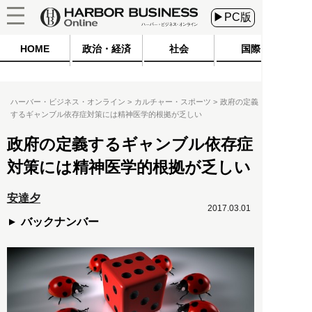
▶PC版
HOME
政治・経済
社会
国際
ハーバー・ビジネス・オンライン
カルチャー・スポーツ
政府の定義
するギャンブル依存症対策には精神医学的根拠が乏しい
政府の定義するギャンブル依存症
対策には精神医学的根拠が乏しい
安達夕
2017.03.01
バックナンバー