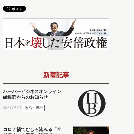
新着記事
ハーバービジネスオンライン
編集部からのお知らせ
政治・経済
2021.05.07
コロナ禍でむしろ沁みる「全