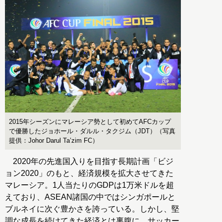
2015年シーズンにマレーシア勢として初めてAFCカップ
で優勝したジョホール・ダルル・タクジム（JDT）（写真
提供：Johor Darul Ta’zim FC）
2020年の先進国入りを目指す長期計画「ビジ
ョン2020」のもと、経済規模を拡大させてきた
マレーシア。1人当たりのGDPは1万米ドルを超
えており、ASEAN諸国の中ではシンガポールと
ブルネイに次ぐ豊かさを誇っている。しかし、堅
調な成長を続けてきた経済とは裏腹に、サッカー