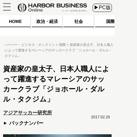
▶PC版
HOME
政治・経済
社会
国際
ハーバー・ビジネス・オンライン
国際
資産家の皇太子、日本人職人
によって躍進するマレーシアのサッカークラブ「ジョホール・ダルル・
タクジム」
資産家の皇太子、日本人職人によ
って躍進するマレーシアのサッ
カークラブ「ジョホール・ダル
ル・タクジム」
アジアサッカー研究所
2017.02.20
バックナンバー