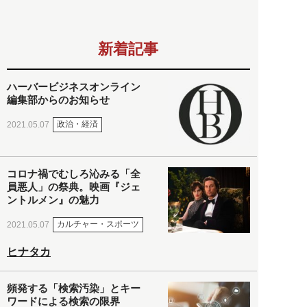
新着記事
ハーバービジネスオンライン
編集部からのお知らせ
政治・経済
2021.05.07
コロナ禍でむしろ沁みる「全
員悪人」の祭典。映画『ジェ
ントルメン』の魅力
カルチャー・スポーツ
2021.05.07
ヒナタカ
頻発する「検索汚染」とキー
ワードによる検索の限界