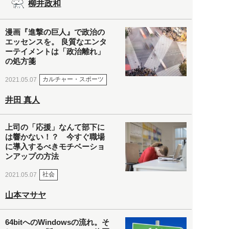
柳井政和
漫画『進撃の巨人』で政治の
エッセンスを。 良質なエンタ
ーテイメントは「政治離れ」
の処方箋
カルチャー・スポーツ
2021.05.07
井田 真人
上司の「応援」なんて部下に
は響かない！？ 今すぐ職場
に導入するべきモチベーショ
ンアップの方法
社会
2021.05.07
山本マサヤ
64bitへのWindowsの流れ。そ