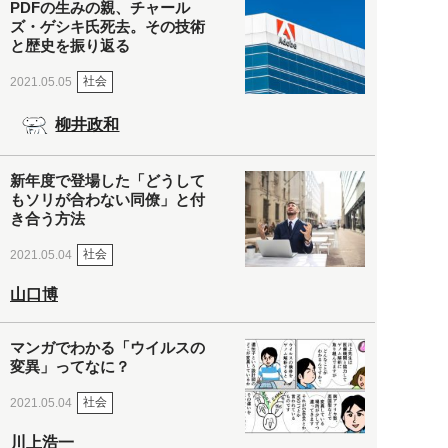
PDFの生みの親、チャール
ズ・ゲシキ氏死去。その技術
と歴史を振り返る
社会
2021.05.05
柳井政和
新年度で登場した「どうして
もソリが合わない同僚」と付
き合う方法
社会
2021.05.04
山口博
マンガでわかる「ウイルスの
変異」ってなに？
社会
2021.05.04
川上浩一