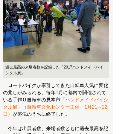
過去最高の来場者数を記録した「2017ハンドメイドバイ
シクル展」
ロードバイクが牽引してきた自転車人気に変化
の兆しがみられる。毎年1月に都内で開催されて
いる手作り自転車の見本市
「ハンドメイドバイシ
クル展」（自転車文化センター主催・1月21～22
日）
が盛況のうちに終了した。
今年は出展者数、来場者数ともに過去最高を記