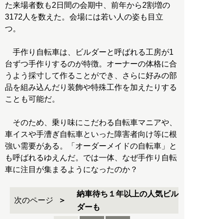
た来場者数も2日間の会期中、前年から2割増の
3172人を数えた。会場には若い人の姿も目立
つ。
手作り自転車は、ビルダーと呼ばれる工房が1
台ずつ手作りするのが特徴。オーナーの体格に合
うよう採寸して作ることができ、さらに好みの部
品を組み込んだり装飾や特殊工作を加えたりする
ことも可能だ。
そのため、乗り味にこだわる自転車マニアや、
車イスや手漕ぎ自転車といった障害者向け等に根
強い需要がある。「オーダーメイドの自転車」と
も呼ばれるゆえんだ。では一体、なぜ手作り自転
車に注目が集まるようになったのか？
納車待ち１年以上の人気ビル
次のページ
ダーも