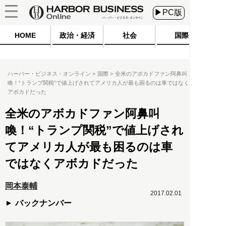
▶PC版
HOME
政治・経済
社会
国際
ハーバー・ビジネス・オンライン
国際
全米のアボカドファン阿鼻叫
喚！“トランプ関税”で値上げされてアメリカ人が最も困るのは車ではなく
アボカドだった
全米のアボカドファン阿鼻叫
喚！“トランプ関税”で値上げされ
てアメリカ人が最も困るのは車
ではなくアボカドだった
岡本泰輔
2017.02.01
バックナンバー