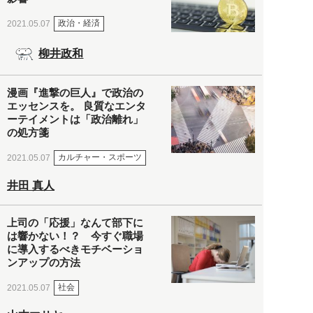
政治・経済
2021.05.07
柳井政和
漫画『進撃の巨人』で政治の
エッセンスを。 良質なエンタ
ーテイメントは「政治離れ」
の処方箋
カルチャー・スポーツ
2021.05.07
井田 真人
上司の「応援」なんて部下に
は響かない！？ 今すぐ職場
に導入するべきモチベーショ
ンアップの方法
社会
2021.05.07