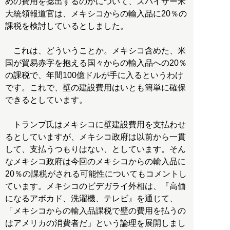
めの費用を捻出するのかについて、スパイサー米
大統領報道官は、メキシコからの輸入品に20％の
課税を検討しているとしました。
これは、どういうことか。メキシコ含めた、米
国が貿易赤字を抱える国々からの輸入品への20％
の課税で、年間100億ドルが手に入るというわけ
です。これで、壁の建設費用はいとも簡単に確保
できるとしています。
トランプ氏はメキシコに壁建設費用を支払わせ
るとしていますが、メキシコ政府は以前から一貫
して、支払うつもりはない、としています。そん
なメキシコ政府は今回のメキシコからの輸入品に
20％の課税がされる可能性についてもコメントし
ています。メキシコのビデガライ外相は、『高価
になるアボカド、洗濯機、テレビ』を通じて、
「メキシコからの輸入品課税で壁の費用を払うの
はアメリカの消費者だ」という論理を展開しまし