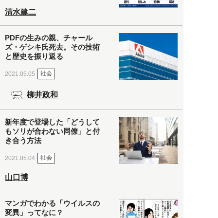
清水建二
PDFの生みの親、チャール
ズ・ゲシキ氏死去。その技術
と歴史を振り返る
社会
2021.05.05
柳井政和
新年度で登場した「どうして
もソリが合わない同僚」と付
き合う方法
社会
2021.05.04
山口博
マンガでわかる「ウイルスの
変異」ってなに？