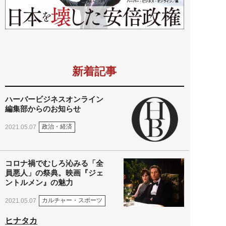
新着記事
ハーバービジネスオンライン
編集部からのお知らせ
政治・経済
2021.05.07
コロナ禍でむしろ沁みる「全
員悪人」の祭典。映画『ジェ
ントルメン』の魅力
カルチャー・スポーツ
2021.05.07
ヒナタカ