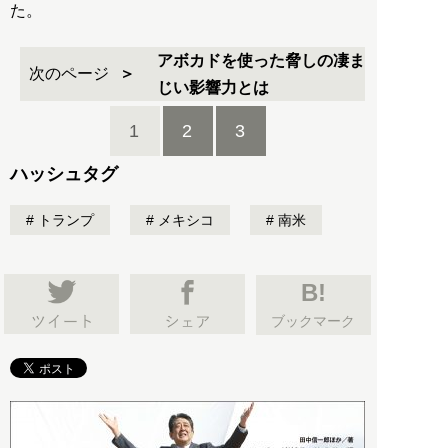
た。
アボカドを使った脅しの凄ま
次のページ
じい影響力とは
1
2
3
ハッシュタグ
トランプ
メキシコ
南米
B!
ブックマーク