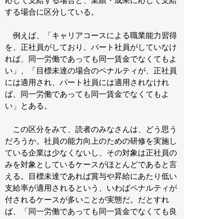
応じて支給する場合と、業績・成果に応じて支給
する場合に区分している。
例えば、「キャリアコースによる職業能力習得
を、正社員がしており、パート社員がしていなけ
れば、同一労働であっても同一賃金でなくてもよ
い」、「目標未達の場合のペナルティが、正社員
には適用され、パート社員には適用されなけれ
ば、同一労働であっても同一賃金でなくてもよ
い」とある。
この区分をみて、読者のみなさんは、どう思う
だろうか。社員の能力向上のための研修を実施し
ている企業は少なくないし、その対象は正社員の
みを対象としているケースがほとんどであると言
える。目標未達であれば賞与や昇給にあたり低い
支給率が適用されるという、いわばペナルティが
付されるケースが多いことが実態だ。だとすれ
ば、「同一労働であっても同一賃金でなくても良