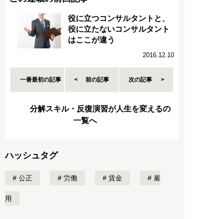
役に立つコンサルタントと、
役に立たないコンサルタント
はここが違う
2016.12.10
一番最初の記事
前の記事
次の記事
分解スキル・反復演習が人生を変えるの
一覧へ
ハッシュタグ
公正
労働
賃金
雇
用