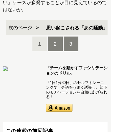
い」ケースが多発することが目に見えているので
はないか。
次のページ
思い起こされる「あの騒動」
1
2
3
チームを動かすファシリテーシ
『
ョンのドリル
』
「1日1分30日」のセルフトレーニ
ングで、会議をうまく誘導し、部下
のモチベーションを自然にあげられ
る！
この連載の前回記事