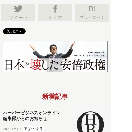
B!
ブックマーク
新着記事
ハーバービジネスオンライン
編集部からのお知らせ
政治・経済
2021.05.07