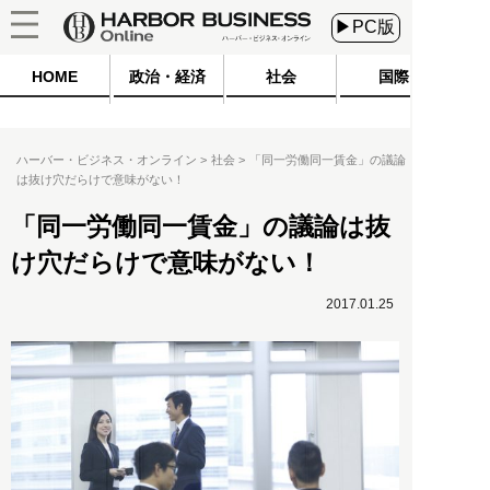
▶PC版
HOME
政治・経済
社会
国際
ハーバー・ビジネス・オンライン
社会
「同一労働同一賃金」の議論
は抜け穴だらけで意味がない！
「同一労働同一賃金」の議論は抜
け穴だらけで意味がない！
2017.01.25