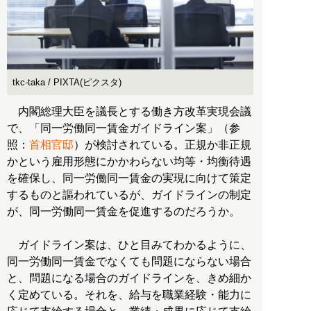
tkc-taka / PIXTA(ピクスタ)
内閣総理大臣を議長とする働き方改革実現会議
で、「同一労働同一賃金ガイドライン案」（参
照：
首相官邸
）が検討されている。正規か非正規
かという雇用形態にかかわらない均等・均衡待遇
を確保し、同一労働同一賃金の実現に向けて策定
するものと謳われているが、ガイドラインの制定
が、同一労働同一賃金を促進するのだろうか。
ガイドライン案は、ひと目みてわかるように、
同一労働同一賃金でなくても問題にならない場合
と、問題になる場合のガイドラインを、きめ細か
く定めている。それを、給与を職業経験・能力に