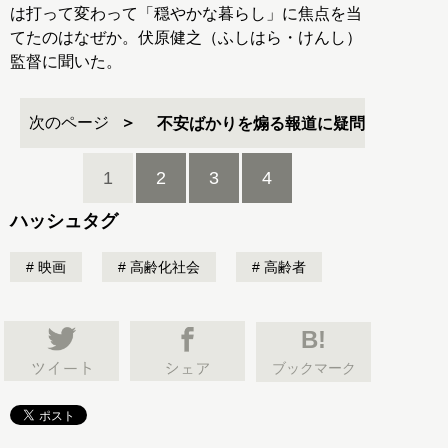
は打って変わって「穏やかな暮らし」に焦点を当
てたのはなぜか。伏原健之（ふしはら・けんし）
監督に聞いた。
次のページ
不安ばかりを煽る報道に疑問
1
2
3
4
ハッシュタグ
映画
高齢化社会
高齢者
B!
ブックマーク