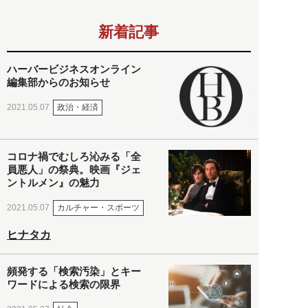
新着記事
ハーバービジネスオンライン
編集部からのお知らせ
政治・経済
2021.05.07
コロナ禍でむしろ沁みる「全
員悪人」の祭典。映画『ジェ
ントルメン』の魅力
カルチャー・スポーツ
2021.05.07
ヒナタカ
頻発する「検索汚染」とキー
ワードによる検索の限界