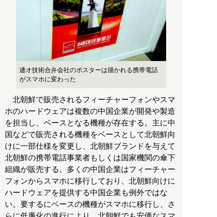
逓オ技術合弁会社のポスターは描かれる携帯電話
がスマホに変わった
北朝鮮で販売されるフィーチャーフォンやスマ
ホのハードウェアは複数の中国企業が開発や製造
を担当し、ベースとなる機種が存在する。主に中
国などで販売される機種をベースとして北朝鮮向
けに一部仕様を変更し、北朝鮮ブランドを与えて
北朝鮮の携帯電話事業者もしくは国家機関の傘下
組織が販売する。多くの中国企業はフィーチャー
フォンからスマホに移行しており、北朝鮮向けに
ハードウェアを提供する中国企業も例外ではな
い。要するにベースの機種がスマホに移行し、さ
らに低廉化の進行により、北朝鮮でも安価なスマ