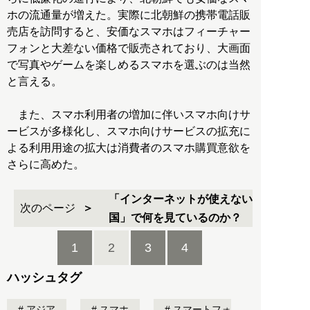
ホの流通量が増えた。実際に北朝鮮の携帯電話販
売店を訪問すると、安価なスマホはフィーチャー
フォンと大差ない価格で販売されており、大画面
で写真やゲームを楽しめるスマホを選ぶのは当然
と言える。
また、スマホ利用者の増加に伴いスマホ向けサ
ービスが多様化し、スマホ向けサービスの拡充に
よる利用用途の拡大は消費者のスマホ購買意欲を
さらに高めた。
「インターネットが使えない
次のページ
国」で何を見ているのか？
1
2
3
4
ハッシュタグ
アジア
スマホ
スマートフォ