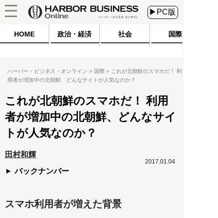
▶PC版
HOME
政治・経済
社会
国際
ハーバー・ビジネス・オンライン
国際
これが北朝鮮のスマホだ！ 利
用者が増加中の北朝鮮、どんなサイトが人気なのか？
これが北朝鮮のスマホだ！ 利用
者が増加中の北朝鮮、どんなサイ
トが人気なのか？
田村和輝
2017.01.04
バックナンバー
スマホ利用者が増えた背景