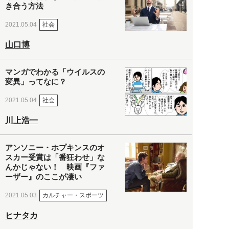
き合う方法
社会
2021.05.04
山口博
マンガでわかる「ウイルスの
変異」ってなに？
社会
2021.05.04
川上浩一
アンソニー・ホプキンスのオ
スカー受賞は「番狂わせ」な
んかじゃない！ 映画『ファ
ーザー』のここが凄い
カルチャー・スポーツ
2021.05.03
ヒナタカ