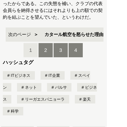
ったからである。この失態を補い、クラブの代表
会員らを納得させるにはそれよりも上の額での契
約を結ぶことを望んでいた、というわけだ。
次のページ
カタール航空を怒らせた理由
1
2
3
4
ハッシュタグ
ITビジネス
IT企業
スペイ
ン
ネット
バルサ
ビジネ
ス
リーガエスパニョーラ
楽天
科学