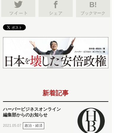
B!
ブックマーク
新着記事
ハーバービジネスオンライン
編集部からのお知らせ
政治・経済
2021.05.07