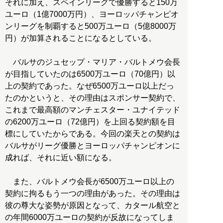
それに加え、スペインリーグで優勝すると150万
ユーロ（1億7000万円）、ヨーロッパチャンピオ
ンリーグを制覇すると500万ユーロ（5億8000万
円）が加算されることになるとしている。
バルサのジュセップ・マリア・バルトメウ会長
が目指していたのは6500万ユーロ（70億円）以
上の契約であった。なぜ6500万ユーロ以上だっ
たのかというと、その理由はスポンサー契約で、
これまで最高額のマンチェスター・ユナイテッド
の6200万ユーロ（72億円）を上回る契約額を目
標にしていたからである。今回の楽天との契約は
バルサがリーグ優勝とヨーロッパチャンピオンに
成れば、それに近い額になる。
また、バルトメウ会長が6500万ユーロ以上の
契約に拘るもう一つの理由があった。その理由は
彼の尊大な姿勢が原因となって、カタール航空と
の年間6000万ユーロの契約が反故になってしま