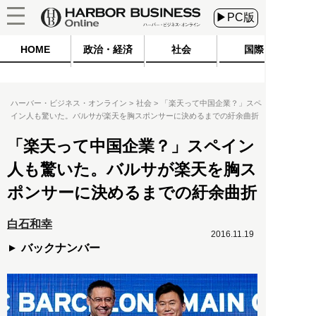
▶PC版
HOME
政治・経済
社会
国際
ハーバー・ビジネス・オンライン
社会
「楽天って中国企業？」スペ
イン人も驚いた。バルサが楽天を胸スポンサーに決めるまでの紆余曲折
「楽天って中国企業？」スペイン
人も驚いた。バルサが楽天を胸ス
ポンサーに決めるまでの紆余曲折
白石和幸
2016.11.19
バックナンバー