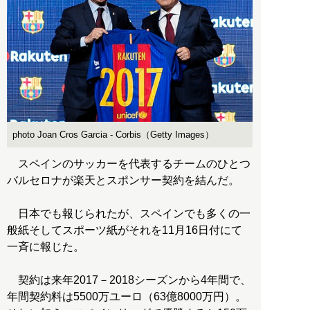
photo Joan Cros Garcia - Corbis（Getty Images）
スペインのサッカーを代表するチームのひとつ
バルセロナが楽天とスポンサー契約を結んだ。
日本でも報じられたが、スペインでも多くの一
般紙そしてスポーツ紙がそれを11月16日付にて
一斉に報じた。
契約は来年2017－2018シーズンから4年間で、
年間契約料は5500万ユーロ（63億8000万円）。