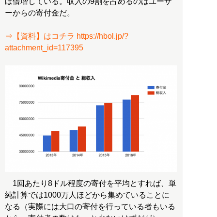
ぼ倍増している。収入の9割を占めるのはユーザ
ーからの寄付金だ。
⇒【資料】はコチラ https://hbol.jp/?
attachment_id=117395
1回あたり8ドル程度の寄付を平均とすれば、単
純計算では1000万人ほどから集めていることに
なる（実際には大口の寄付を行っている者もいる