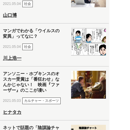
社会
2021.05.04
山口博
マンガでわかる「ウイルスの
変異」ってなに？
社会
2021.05.04
川上浩一
アンソニー・ホプキンスのオ
スカー受賞は「番狂わせ」な
んかじゃない！ 映画『ファ
ーザー』のここが凄い
カルチャー・スポーツ
2021.05.03
ヒナタカ
ネットで話題の「陰謀論チャ