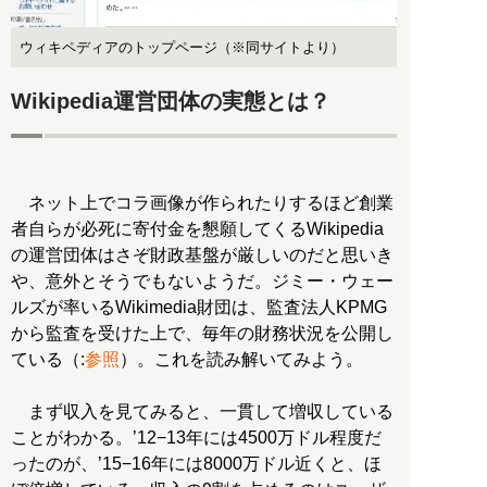
ウィキペディアのトップページ（※同サイトより）
Wikipedia運営団体の実態とは？
ネット上でコラ画像が作られたりするほど創業
者自らが必死に寄付金を懇願してくるWikipedia
の運営団体はさぞ財政基盤が厳しいのだと思いき
や、意外とそうでもないようだ。ジミー・ウェー
ルズが率いるWikimedia財団は、監査法人KPMG
から監査を受けた上で、毎年の財務状況を公開し
ている（:
参照
）。これを読み解いてみよう。
まず収入を見てみると、一貫して増収している
ことがわかる。’12−13年には4500万ドル程度だ
ったのが、’15−16年には8000万ドル近くと、ほ