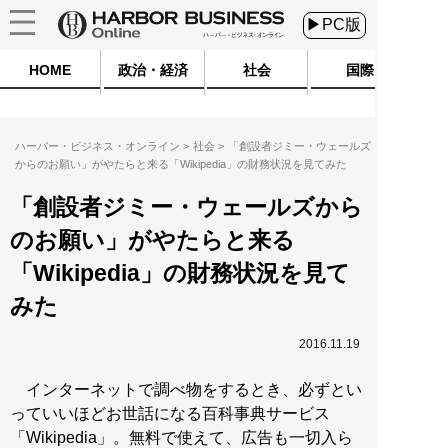
▶PC版
HOME
政治・経済
社会
国際
ハーバー・ビジネス・オンライン
社会
「創設者ジミー・ウェールズ
からのお願い」がやたらと来る「Wikipedia」の財務状況を見てみた
「創設者ジミー・ウェールズから
のお願い」がやたらと来る
「Wikipedia」の財務状況を見て
みた
2016.11.19
インターネットで調べ物をするとき、必ずとい
っていいほどお世話になる百科事典サービス
「Wikipedia」。無料で使えて、広告も一切入ら