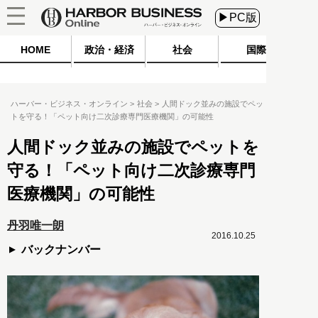
▶PC版
HOME
政治・経済
社会
国際
ハーバー・ビジネス・オンライン
社会
人間ドック並みの施設でペッ
トを守る！「ペット向け二次診療専門医療機関」の可能性
人間ドック並みの施設でペットを
守る！「ペット向け二次診療専門
医療機関」の可能性
丹羽唯一朗
2016.10.25
バックナンバー