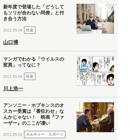
新年度で登場した「どうして
もソリが合わない同僚」と付
き合う方法
社会
2021.05.04
山口博
マンガでわかる「ウイルスの
変異」ってなに？
社会
2021.05.04
川上浩一
アンソニー・ホプキンスのオ
スカー受賞は「番狂わせ」な
んかじゃない！ 映画『ファ
ーザー』のここが凄い
カルチャー・スポーツ
2021.05.03