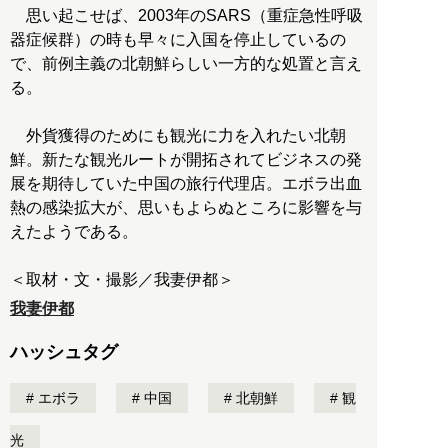
思い起こせば、2003年のSARS（重症急性呼吸
器症候群）の時も早々に入国を停止しているの
で、前例主義の北朝鮮らしい一方的な処置と言え
る。
外貨獲得のためにも観光に力を入れたい北朝
鮮。新たな観光ルートが開拓されてビジネスの発
展を期待していた中国の旅行代理店。エボラ出血
熱の感染拡大が、思いもよらぬところに影響を与
えたようである。
＜取材・文・撮影／我妻伊都＞
我妻伊都
ハッシュタグ
エボラ
中国
北朝鮮
観
光