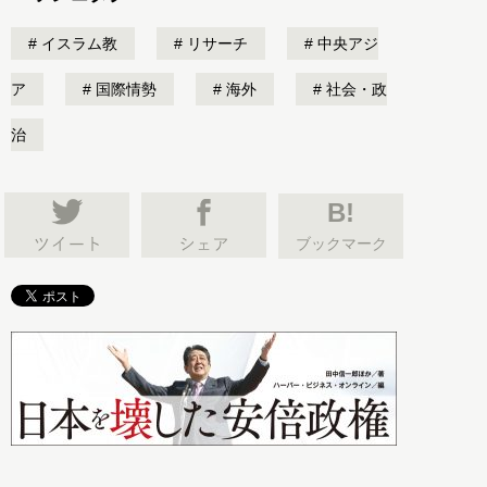
イスラム教
リサーチ
中央アジ
ア
国際情勢
海外
社会・政
治
B!
ブックマーク