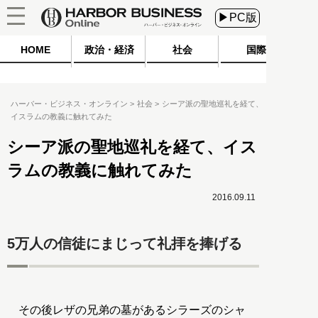
▶PC版
HOME
政治・経済
社会
国際
ハーバー・ビジネス・オンライン
社会
シーア派の聖地巡礼を経て、
イスラムの教義に触れてみた
シーア派の聖地巡礼を経て、イス
ラムの教義に触れてみた
2016.09.11
5万人の信徒にまじって礼拝を捧げる
その後レザの兄弟の墓があるシラーズのシャ