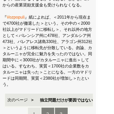
からの産業奨励支援金も受けられなくなる。
『
Vozpopuli
』紙によれば、＜2011年から現在ま
で4700社が撤退した＞という。その中の＜2000
社以上がマドリードに移転し＞、それ以外の地方
として＜バレンシア州に478社、アンダルシア州
473社、バレアレス諸島330社、アラゴン州312社
＞というように移転先が分散している。勿論、カ
タルーニャが完全に魅力を失ったのではない。同
期間中に＜3000社がカタルーニャに進出＞して
はいる。すなわち、実質＜1700社の企業数をカ
タルーニャは失った＞ことになる。一方のマドリ
ードは同期間、実質＜2380社が増加し＞たとい
う。
次のページ
独立問題だけが要因ではない