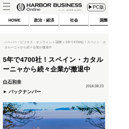
▶PC版
HOME
政治・経済
社会
国際
ハーバー・ビジネス・オンライン
国際
5年で4700社！スペイン・カ
タルーニャから続々企業が撤退中
5年で4700社！スペイン・カタル
ーニャから続々企業が撤退中
白石和幸
2016.08.23
バックナンバー