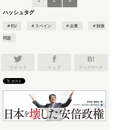
1
2
3
ハッシュタグ
EU
スペイン
企業
財政
問題
B!
ブックマーク