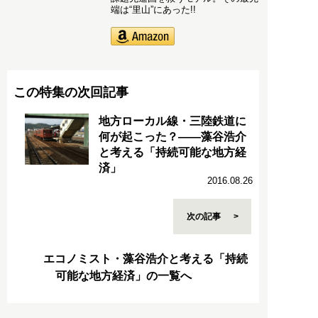
端は“里山”にあった!!
この特集の次回記事
地方ローカル線・三陸鉄道に
何が起こった？――藻谷浩介
と考える「持続可能な地方経
済」
2016.08.26
次の記事
エコノミスト・藻谷浩介と考える「持続
可能な地方経済」の一覧へ