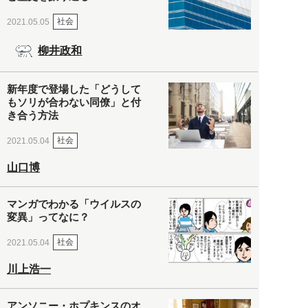
社会
2021.05.05
柳井政和
新年度で登場した「どうして
もソリが合わない同僚」と付
き合う方法
社会
2021.05.04
山口博
マンガでわかる「ウイルスの
変異」ってなに？
社会
2021.05.04
川上浩一
アンソニー・ホプキンスのオ