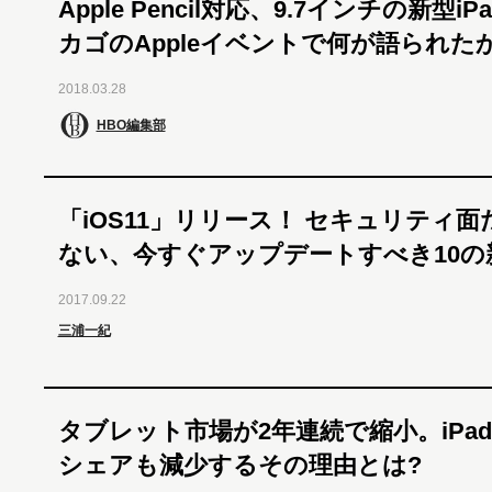
Apple Pencil対応、9.7インチの新型iP
カゴのAppleイベントで何が語られた
2018.03.28
HBO編集部
「iOS11」リリース！ セキュリティ
ない、今すぐアップデートすべき10の
2017.09.22
三浦一紀
タブレット市場が2年連続で縮小。iPa
シェアも減少するその理由とは?