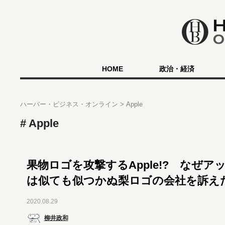
HOME
政治・経済
ハーバー・ビジネス・オンライン
Apple
Apple
果物ロゴを攻撃するApple!? なぜア
は似ても似つかぬ梨ロゴの会社を訴え
2020.08.29
柳井政和