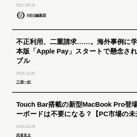
2017.06.10
HBO編集部
不正利用、二重請求……。海外事例に
本版「Apple Pay」スタートで懸念さ
ブル
2016.11.06
三浦一紀
Touch Bar搭載の新型MacBook Pro
ーボードは不要になる？【PC市場の未
2016.10.29
武者良太