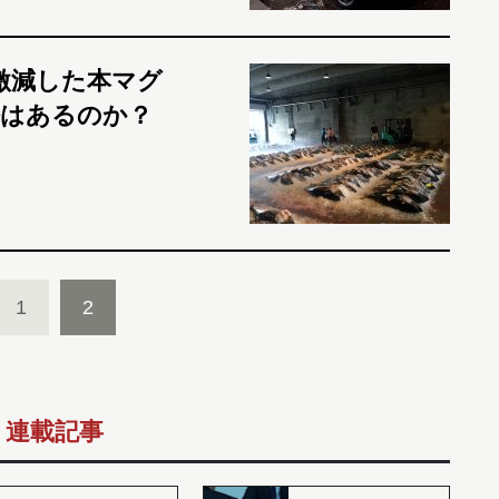
激減した本マグ
法はあるのか？
1
2
連載記事