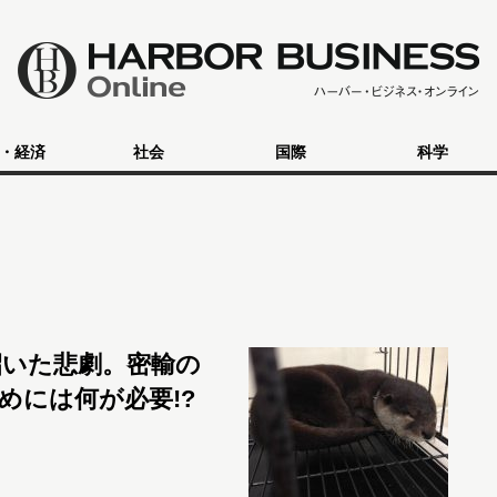
・経済
社会
国際
科学
いた悲劇。密輸の
めには何が必要!?