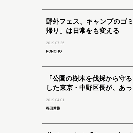
野外フェス、キャンプのゴ
帰り」は日常をも変える
2019.07.26
PONCHO
「公園の樹木を伐採から守る
した東京・中野区長が、あっ
2019.04.01
樫田秀樹