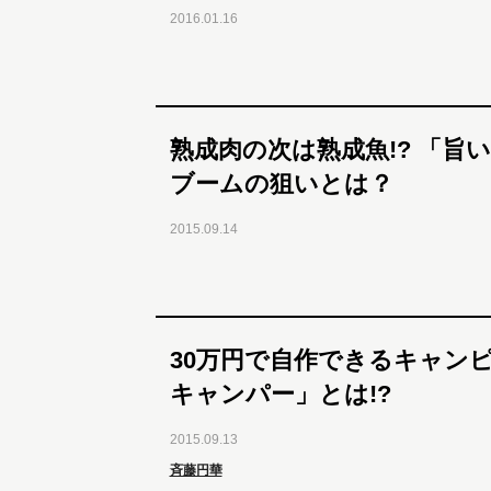
2016.01.16
熟成肉の次は熟成魚!? 「旨
ブームの狙いとは？
2015.09.14
30万円で自作できるキャン
キャンパー」とは!?
2015.09.13
斉藤円華