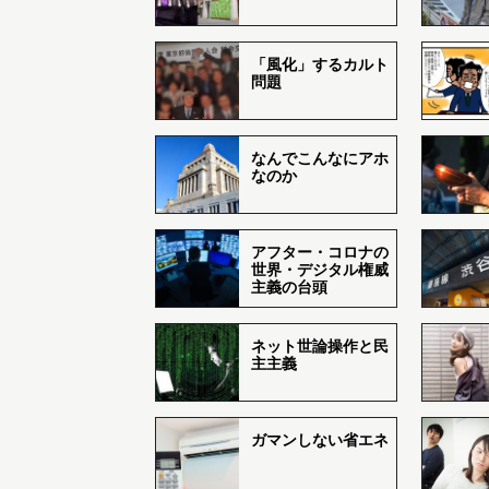
「風化」するカルト
問題
なんでこんなにアホ
なのか
アフター・コロナの
世界・デジタル権威
主義の台頭
ネット世論操作と民
主主義
ガマンしない省エネ