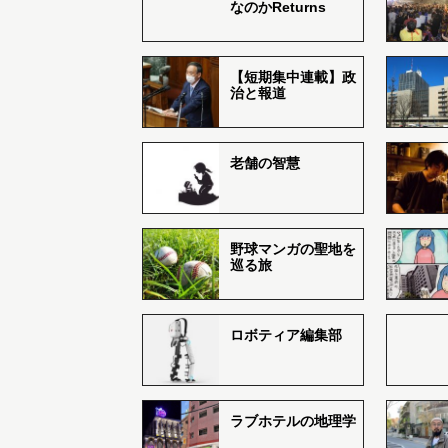
なのかReturns
【短期集中連載】政
治と報道
老舗の智慧
野球マンガの聖地を
巡る旅
ロボティア編集部
ラブホテルの地理学