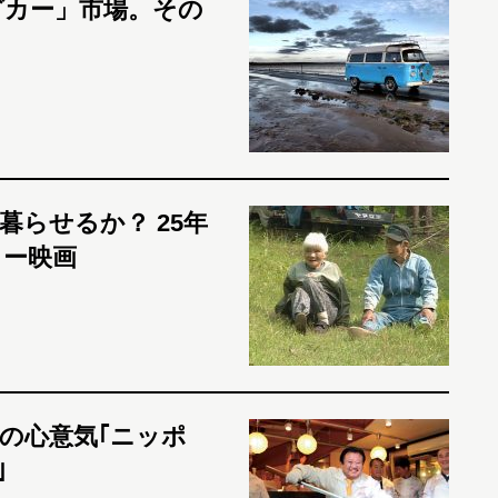
グカー」市場。その
らせるか？ 25年
リー映画
の心意気｢ニッポ
｣