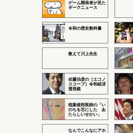
ゲーム開発者が見た
ギークニュース
令和の歴史教科書
教えて川上先生
佐藤治彦の［エコノ
スコープ］令和経済
透視鏡
稲葉俊郎医師の「い
のちを芯にした あ
たらしいせかい」
なんでこんなにアホ