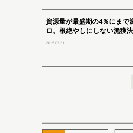
資源量が最盛期の4％にまで
ロ。根絶やしにしない漁獲
2015.07.31