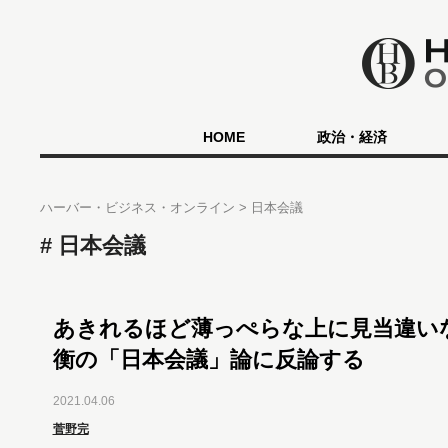
HOME
政治・経済
ハーバー・ビジネス・オンライン
日本会議
日本会議
あきれるほど薄っぺらな上に見当違い
衡の「日本会議」論に反論する
2021.04.06
菅野完