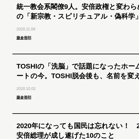
統一教会系閣僚9人。安倍政権と変わら
の「新宗教・スピリチュアル・偽科学
2020.11.09
藤倉善郎
TOSHIの「洗脳」で話題になったホー
ートの今。TOSHI脱会後も、名前を変
2020.10.02
藤倉善郎
2020年になっても国民は忘れない！ 2
安倍総理が成し遂げた10のこと