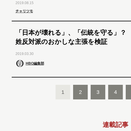
2019.08.15
チャリツモ
「日本が壊れる」、「伝統を守る」？
姓反対派のおかしな主張を検証
2019.03.30
HBO編集部
1
2
3
4
連載記事