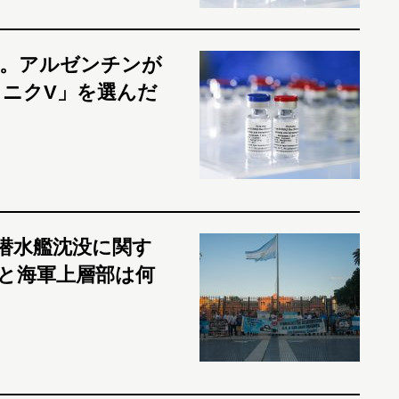
」。アルゼンチンが
ニクV」を選んだ
潜水艦沈没に関す
と海軍上層部は何