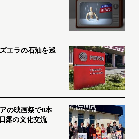
ズエラの石油を巡
アの映画祭で8本
日露の文化交流