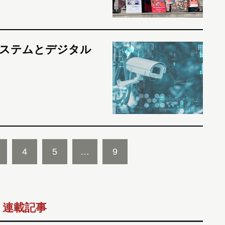
システムとデジタル
4
5
…
9
連載記事