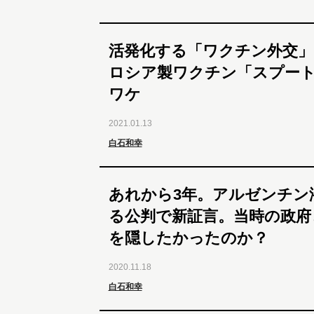
活発化する「ワクチン外交
ロシア製ワクチン「スプート
ワケ
2021.01.13
白石和幸
あれから3年。アルゼンチン
る公判で新証言。当時の政府
を隠したかったのか？
2020.11.18
白石和幸