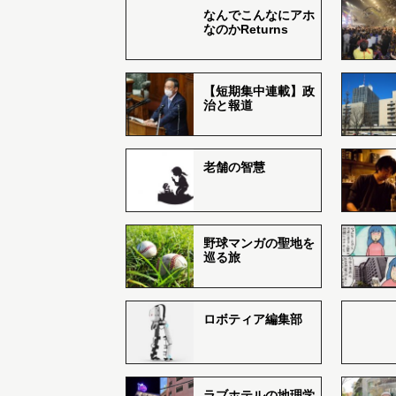
なんでこんなにアホ
なのかReturns
【短期集中連載】政
治と報道
老舗の智慧
野球マンガの聖地を
巡る旅
ロボティア編集部
ラブホテルの地理学