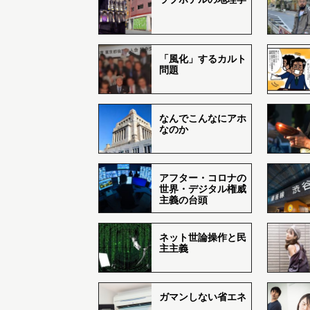
「風化」するカルト
問題
なんでこんなにアホ
なのか
アフター・コロナの
世界・デジタル権威
主義の台頭
ネット世論操作と民
主主義
ガマンしない省エネ