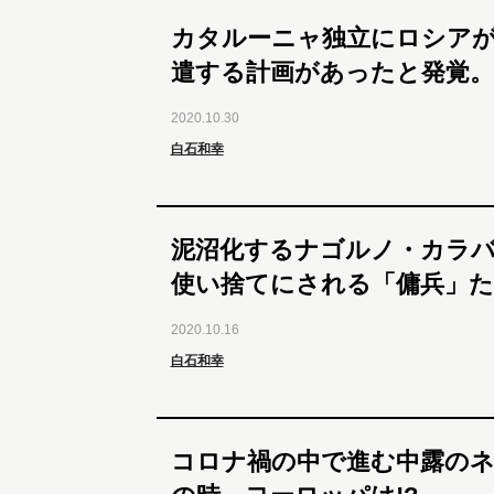
カタルーニャ独立にロシアが
遣する計画があったと発覚
2020.10.30
白石和幸
泥沼化するナゴルノ・カラ
使い捨てにされる「傭兵」た
2020.10.16
白石和幸
コロナ禍の中で進む中露のネ