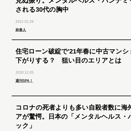
見ぬ振り。メンタルヘルス・パンデミ
される30代の胸中
2021.01.29
林泰人
住宅ローン破綻で'21年春に中古マン
下がりする？ 狙い目のエリアとは
2020.12.05
週刊SPA！
コロナの死者よりも多い自殺者数に海
アが驚愕。日本の「メンタルヘルス・
ック」