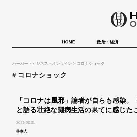
HOME
政治・経済
ハーバー・ビジネス・オンライン
コロナショック
コロナショック
「コロナは風邪」論者が自らも感染。
と語る壮絶な闘病生活の果てに感じた
2021.03.31
林泰人