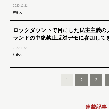
2020.11.21
林泰人
ロックダウン下で目にした民主主義の
ランドの中絶禁止反対デモに参加して
2020.11.04
林泰人
1
2
3
連載記事