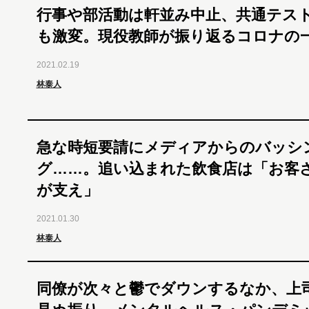
行事や部活動は軒並み中止、共通テス
も激変。現役教師が振り返るコロナの
2021.02.19
林泰人
急な時短要請にメディアからのバッシ
グ……。追い込まれた飲食店は「お客
が支え」
2021.01.30
林泰人
同僚が次々と鬱でダウンするなか、上