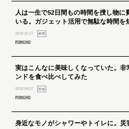
人は一生で52日間もの時間を捜し物に
いる。ガジェット活用で無駄な時間を
2018.10.17
科学
PONCHO
実はこんなに美味しくなっていた。非
ンドを食べ比べしてみた
2018.09.27
社会
PONCHO
身近なモノがシャワーやトイレに。災