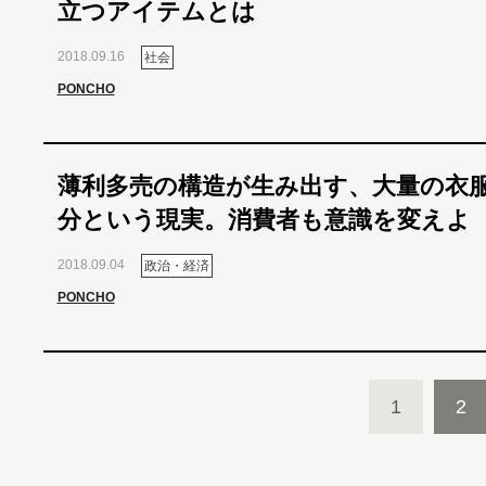
立つアイテムとは
2018.09.16
社会
PONCHO
薄利多売の構造が生み出す、大量の衣
分という現実。消費者も意識を変えよ
2018.09.04
政治・経済
PONCHO
1
2