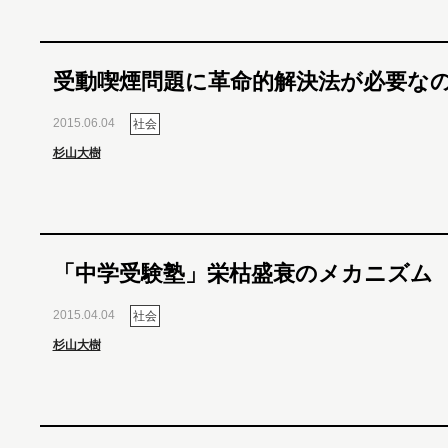
受動喫煙問題に革命的解決法が必要な
2015.06.04
社会
杉山大樹
「中学受験塾」栄枯盛衰のメカニズム
2015.04.04
社会
杉山大樹