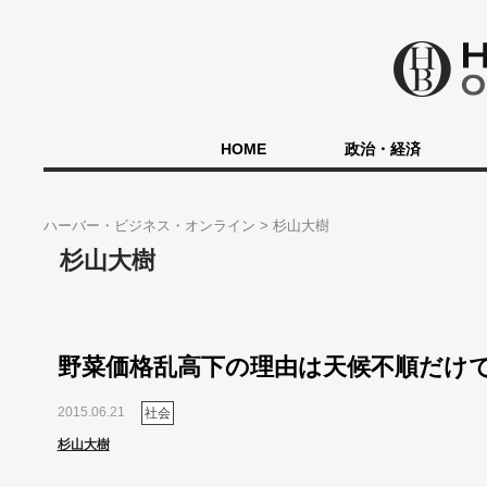
HOME
政治・経済
ハーバー・ビジネス・オンライン
杉山大樹
杉山大樹
野菜価格乱高下の理由は天候不順だけ
2015.06.21
社会
杉山大樹