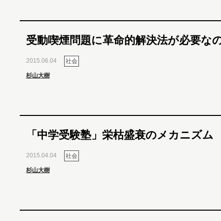
受動喫煙問題に革命的解決法が必要な
2015.06.04
社会
杉山大樹
「中学受験塾」栄枯盛衰のメカニズム
2015.04.04
社会
杉山大樹