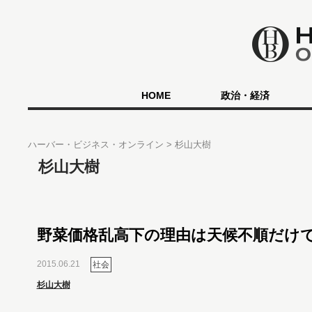
HOME
政治・経済
ハーバー・ビジネス・オンライン
杉山大樹
杉山大樹
野菜価格乱高下の理由は天候不順だけ
2015.06.21
社会
杉山大樹