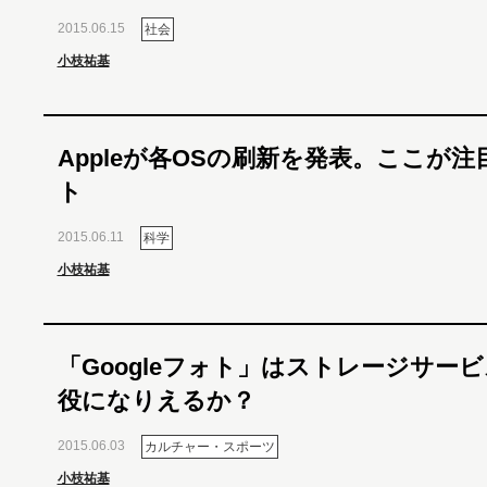
2015.06.15
社会
小枝祐基
Appleが各OSの刷新を発表。ここが
ト
2015.06.11
科学
小枝祐基
「Googleフォト」はストレージサー
役になりえるか？
2015.06.03
カルチャー・スポーツ
小枝祐基