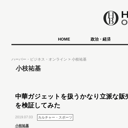
HOME
政治・経済
ハーバー・ビジネス・オンライン
小枝祐基
小枝祐基
中華ガジェットを扱うかなり立派な販
を検証してみた
2019.07.03
カルチャー・スポーツ
小枝祐基