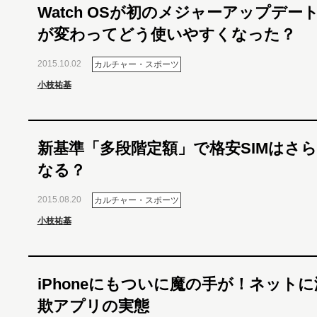
Watch OSが初のメジャーアップデー
が変わってどう使いやすくなった？
2015.10.02
カルチャー・スポーツ
小枝祐基
新基準「多段階定額」で格安SIMはさ
なる？
2015.08.20
カルチャー・スポーツ
小枝祐基
iPhoneにもついに魔の手が！ネット
欺アプリの実態