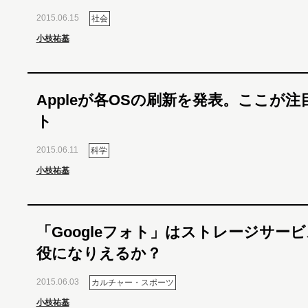
2015.06.15
社会
小枝祐基
Appleが各OSの刷新を発表。ここが
ト
2015.06.11
科学
小枝祐基
「Googleフォト」はストレージサー
役になりえるか？
2015.06.03
カルチャー・スポーツ
小枝祐基