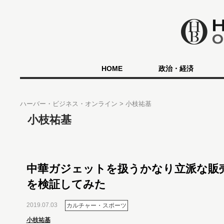
HOME
政治・経済
ハーバー・ビジネス・オンライン
小枝祐基
小枝祐基
中華ガジェットを扱うかなり立派な販
を検証してみた
2019.07.03
カルチャー・スポーツ
小枝祐基