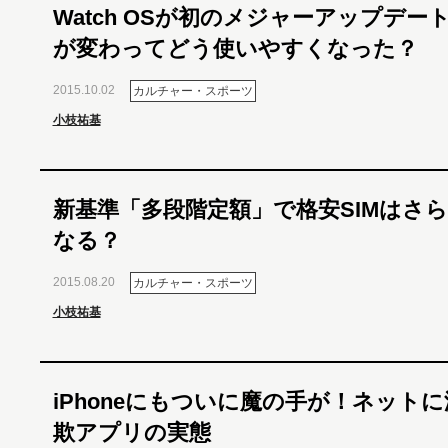
Watch OSが初のメジャーアップデー
が変わってどう使いやすくなった？
2015.10.02
カルチャー・スポーツ
小枝祐基
新基準「多段階定額」で格安SIMはさ
なる？
2015.08.20
カルチャー・スポーツ
小枝祐基
iPhoneにもついに魔の手が！ネット
欺アプリの実態