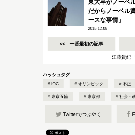
東大卒がノーベ
だからノーベル
ースな事情」
2015.12.09
一番最初の記事
江藤貴紀
ハッシュタグ
IOC
オリンピック
不正
東京五輪
東京都
社会・
Twitterでつぶやく