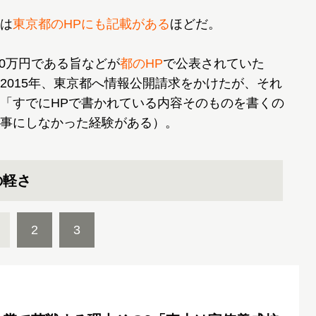
は
東京都のHPにも記載がある
ほどだ。
00万円である旨などが
都のHP
で公表されていた
2015年、東京都へ情報公開請求をかけたが、それ
「すでにHPで書かれている内容そのものを書くの
事にしなかった経験がある）。
の軽さ
2
3