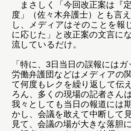
まさしく「今回改正案は『定
度」（佐々木弁護士）とも言
し、メディアはそのことを報
に応じた」と改正案の文言に
流しているだけ。
「特に、3日当日の誤報にはガ
労働弁護団などはメディアの
て何度もレクを繰り返して伝
ろん、多くの現場の記者さん
我々としても当日の報道には
かし、会議を敢えて中断して見
見て、会議の場が大きな落胆