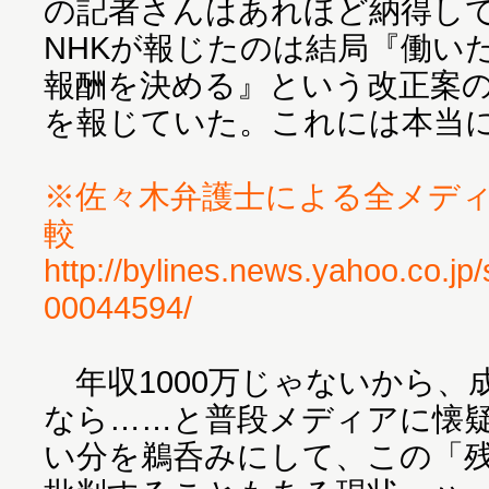
の記者さんはあれほど納得し
NHKが報じたのは結局『働い
報酬を決める』という改正案
を報じていた。これには本当
※佐々木弁護士による全メデ
較
http://bylines.news.yahoo.co.j
00044594/
年収1000万じゃないから、
なら……と普段メディアに懐
い分を鵜呑みにして、この「