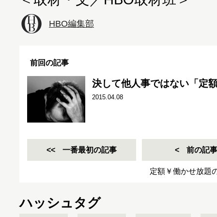
HBO編集部
前回の記事
決して他人事ではない「定
2015.04.08
一番最初の記事
前の記
定額￥働かせ放題
ハッシュタグ