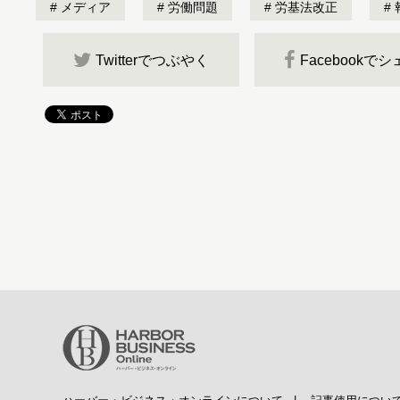
メディア
労働問題
労基法改正
Twitterでつぶやく
Facebookで