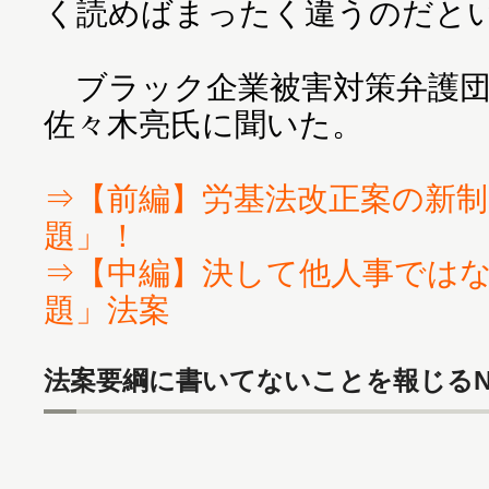
く読めばまったく違うのだと
ブラック企業被害対策弁護団
佐々木亮氏に聞いた。
⇒【前編】労基法改正案の新
題」！
⇒【中編】決して他人事では
題」法案
法案要綱に書いてないことを報じるN