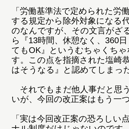
「労働基準法で定められた労
する規定から除外対象になる
のなんですが、その文言がざ
ら『13時間、休憩なく、360
てもOK』というむちゃくちゃ
す。この点を指摘された塩崎
はそうなる』と認めてしまっ
それでもまだ他人事だと思う
いが、今回の改正案はもう一
「実は今回改正案の恐ろしい
ナル制度だけじゃないのです