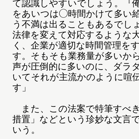
て認識しやすいでしょう。『俺
をあいつは◯時間かけて多い
う不満は出ることもあるでし
法律を変えて対応するような
く、企業が適切な時間管理を
す。そもそも業務量が多いか
声が圧倒的に多いのに、ダラ
いてそれが主流かのように喧
す」
また、この法案で特筆すべき
措置」などという珍妙な文言
いう。