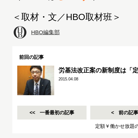
HBO編集部
前回の記事
労基法改正案の新制度は「
2015.04.08
一番最初の記事
前の記
定額￥働かせ放題