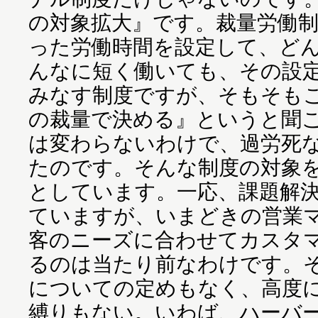
の対象拡大』です。裁量労働
った労働時間を設定して、ど
んなに短く働いても、その設
みなす制度ですが、そもそも
の裁量で決める』というと聞
は変わらないわけで、過労死
たのです。そんな制度の対象
としています。一応、課題解
ていますが、いまどきの営業
客のニーズに合わせてカスタ
るのは当たり前なわけです。
についての定めもなく、高度
縛りもない。いわば、ハーバ