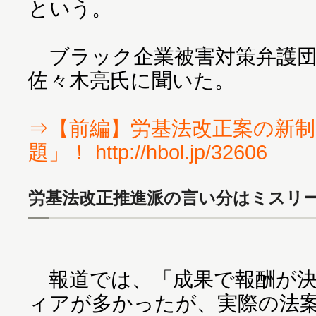
という。
ブラック企業被害対策弁護団
佐々木亮氏に聞いた。
⇒【前編】労基法改正案の新
題」！ http://hbol.jp/32606
労基法改正推進派の言い分はミスリ
報道では、「成果で報酬が決
ィアが多かったが、実際の法