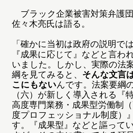
ブラック企業被害対策弁護団
佐々木亮氏は語る。
「確かに当初は政府の説明で
『成果に応じて』などと言わ
いました。しかし、実際の法
綱を見てみると、
そんな文言
こにもない
んです。法案要綱
（六）が新しく導入される『
高度専門業務・成果型労働制（
度プロフェッショナル制度）
す。『成果型』などと謳って