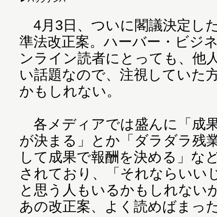
4月3日、ついに閣議決定し
準法改正案。ハーバー・ビジ
ンライン読者にとっても、他
い話題なので、注視していた
かもしれない。
各メディアでは盛んに「成果
が決まる」とか「ダラダラ残
して成果で報酬を決める」な
されており、「それならいい
と思う人もいるかもしれない
あの改正案、よく読めばまっ