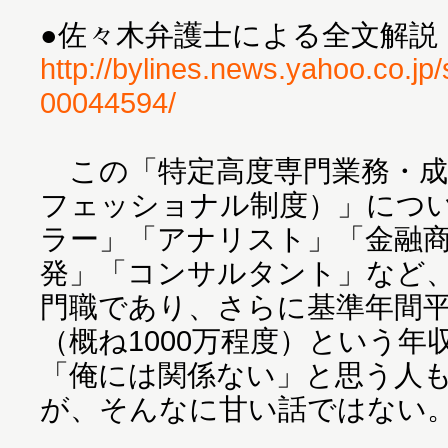
●佐々木弁護士による全文解
http://bylines.news.yahoo.co.j
00044594/
この「特定高度専門業務・成
フェッショナル制度）」につ
ラー」「アナリスト」「金融
発」「コンサルタント」など
門職であり、さらに基準年間
（概ね1000万程度）という
「俺には関係ない」と思う人
が、そんなに甘い話ではない