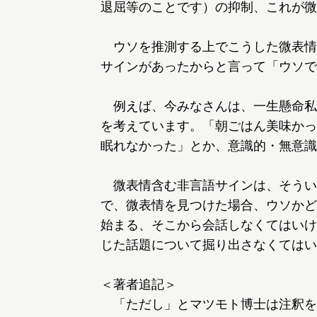
退屈等のことです）の抑制、これが微
ウソを推測する上でこうした微表情
サインがあったからと言って「ウソで
例えば、今みなさんは、一生懸命私
を考えています。「朝ごはん美味かっ
眠れなかった」とか、意識的・無意識
微表情含む非言語サインは、そうい
で、微表情を見つけた場合、ウソかど
始まる、そこから会話しなくてはいけ
じた話題について掘り出さなくてはい
＜著者追記＞
「ただし」とマツモト博士は注釈を