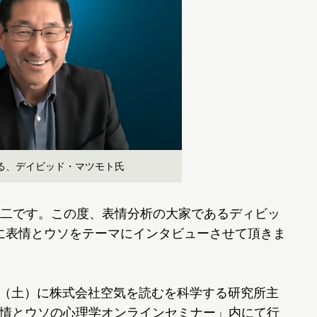
る、デイビッド・マツモト氏
二です。この度、表情分析の大家であるディビッ
to)博士に表情とウソをテーマにインタビューさせて頂きま
0日（土）に株式会社空気を読むを科学する研究所主
士の表情とウソの心理学オンラインセミナー」内にて行