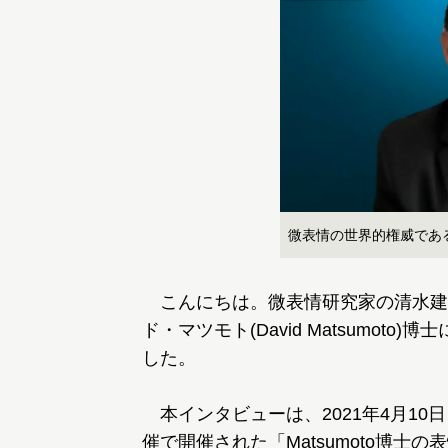
微表情の世界的権威であ
こんにちは。微表情研究家の清水建
ド・マツモト(David Matsumo
した。
本インタビューは、2021年4月1
催で開催された「Matsumoto博