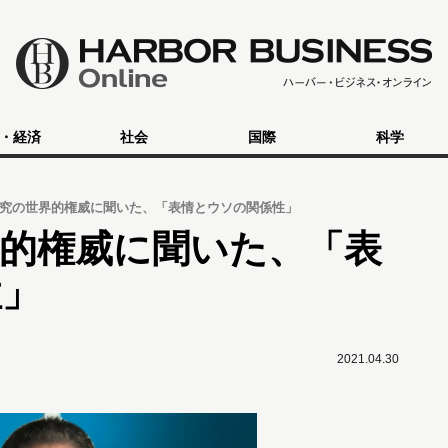
・経済
社会
国際
科学
究の世界的権威に聞いた、「表情とウソの関係性」
的権威に聞いた、「表
性」
2021.04.30