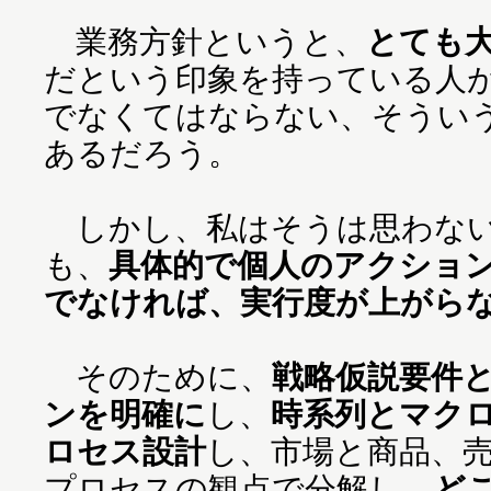
業務方針というと、
とても
だという印象を持っている人
でなくてはならない、そうい
あるだろう。
しかし、私はそうは思わない
も、
具体的で個人のアクショ
でなければ、実行度が上がら
そのために、
戦略仮説要件
ンを明確に
し、
時系列とマク
ロセス設計
し、市場と商品、
プロセスの観点で分解し、
ど