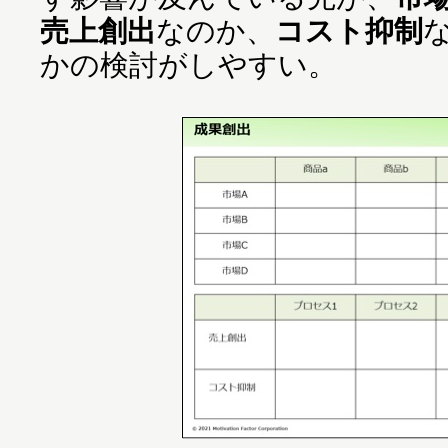
売上創出
なのか、
コスト抑制
かの検討がしやすい。