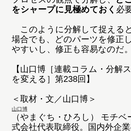
をシャープに見極めておく
必
このように分解して捉えると
場合でも、どのパーツを修正
やすいし、修正も容易なのだ
【山口博［連載コラム・分解
を変える］第238回】
＜取材・文／山口博＞
山口博
（やまぐち・ひろし） モチベ
式会社代表取締役。国内外企業