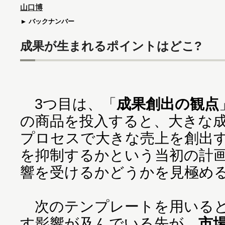
山口博
バックナンバー
成果が生まれるポイントはどこ?
3つ目は、「
成果創出の観点
の商品を投入すると、大きな
プロセスで大きな売上を創出
を抑制するかという当初の計
響を受けるかどうかを見極め
次のテンプレートを用いると
す影響が及んでいる先が、
市