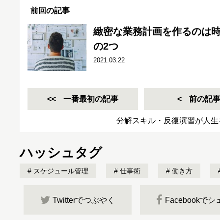
前回の記事
緻密な業務計画を作るのは
の2つ
2021.03.22
一番最初の記事
前の記
分解スキル・反復演習が人生
ハッシュタグ
スケジュール管理
仕事術
働き方
Twitterでつぶやく
Facebookで