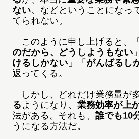
ない
、などということになっ
てられない。
このように申し上げると、
のだから、どうしようもない
けるしかない
」「
がんばるし
返ってくる。
しかし、どれだけ業務量が多
る
ようになり、
業務効率が上
法がある。それも、
誰でも10
うになる方法だ。