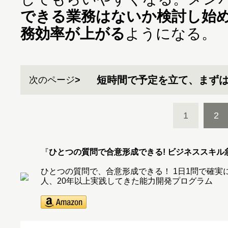
できる業務はないか検討し始
務効率が上がる
ようになる。
短時間で予定を立て、まず
次のページ
1
2
『
ひとつの質問で合意形成できる! ビジネススキル
ひとつの質問で、合意形成できる！ 1日1問で確実にデ
人、20年以上実践してきた能力開発プログラム