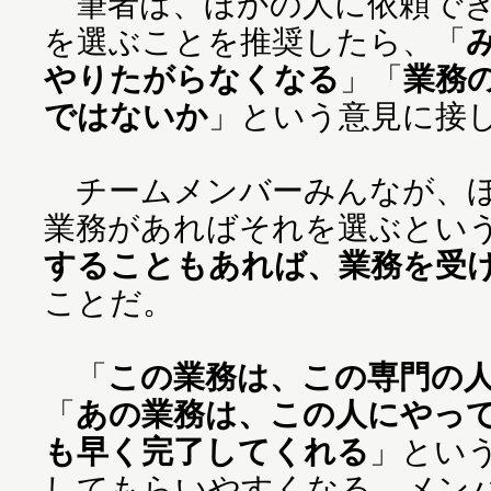
筆者は、ほかの人に依頼でき
を選ぶことを推奨したら、「
やりたがらなくなる
」「
業務
ではないか
」という意見に接
チームメンバーみんなが、ほ
業務があればそれを選ぶとい
することもあれば、業務を受
ことだ。
「
この業務は、この専門の
「
あの業務は、この人にやっ
も早く完了してくれる
」とい
してもらいやすくなる。メン