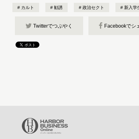
カルト
勧誘
政治セクト
新入学
Twitterでつぶやく
Facebookで