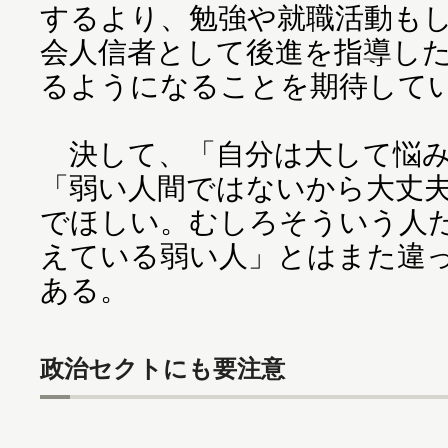
するより、勉強や就職活動も
会人信者として後進を指導し
るようになることを期待して
決して、「自分は大して悩み
「弱い人間ではないから大丈
でほしい。むしろそういう人
えている弱い人」とはまた違
ある。
政治セクトにも要注意