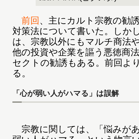
前回
、主にカルト宗教の勧
対策法について書いた。しか
は、宗教以外にもマルチ商法
他の投資や企業を謳う悪徳商
セクトの勧誘もある。前回よ
る。
「心が弱い人がハマる」は誤解
宗教に関しては、「悩みがあ