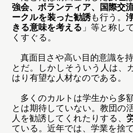
強会、ボランティア、国際交
ークルを装った勧誘
も行う。
きる意味を考える
」等と称し
くすぐる。
真面目さや高い目的意識を持
とだ。しかしそういう人は、
はり有望な人材なのである。
多くのカルトは学生から多額
とは期待していない。教団の
人を勧誘してくれたりする、
ている。近年では、学業を捨