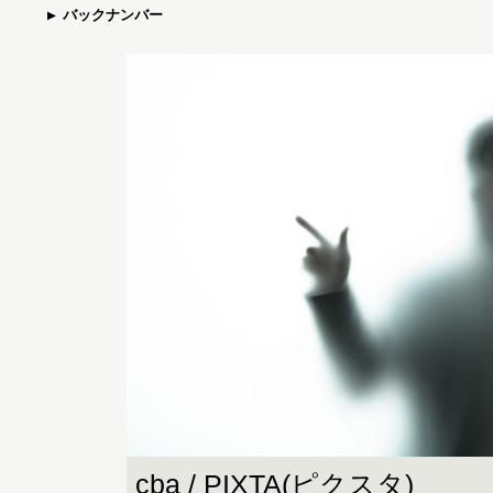
バックナンバー
cba / PIXTA(ピクスタ)