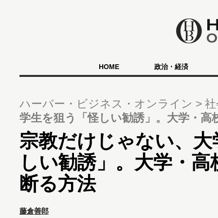
HOME
政治・経済
ハーバー・ビジネス・オンライン
社
学生を狙う「怪しい勧誘」。大学・高
宗教だけじゃない、大
しい勧誘」。大学・高
断る方法
藤倉善郎