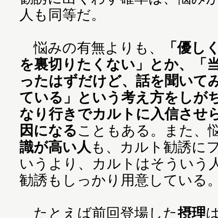
人も同等だ。
悩みの有無よりも、
「優し
を裏切りたくない」とか、「
ったはずだけど、話を聞いて
ている」という考え方をしが
なり行きでカルトに入信させ
因になる
こともある。また、
識が高い人
も、カルト勧誘に
いうより、カルトはそういう
勧誘もしっかり用意している
たとえば前回登場した
摂理