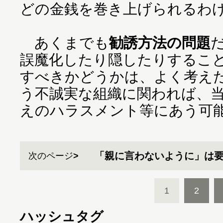
どの金銭を巻き上げられるわ
あくまでも
勧誘方法の問題
誤魔化したり隠したりするこ
すべきかどうかは、よく考え
う不誠実な組織に関われば、
えのハラスメント等にあう可
「親に言わないように」は
次のページ
1
2
ハッシュタグ