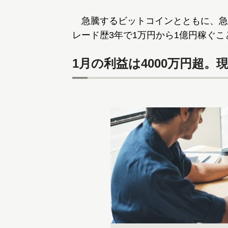
急騰するビットコインとともに、急増
レード歴3年で1万円から1億円稼ぐ
1月の利益は4000万円超。