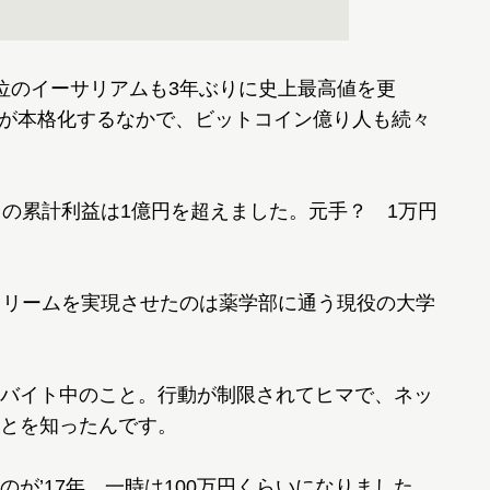
位のイーサリアムも3年ぶりに史上最高値を更
2幕が本格化するなかで、ビットコイン億り人も続々
からの累計利益は1億円を超えました。元手？ 1万円
ドリームを実現させたのは薬学部に通う現役の大学
バイト中のこと。行動が制限されてヒマで、ネッ
とを知ったんです。
が’17年。一時は100万円くらいになりました