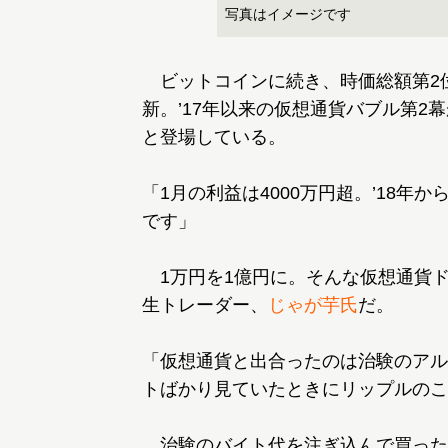
写真はイメージです
ビットコインに続き、時価総額第2
新。’17年以来の仮想通貨バブル第
と登場している。
「1月の利益は4000万円超。’18年
です」
1万円を1億円に。そんな仮想通貨
生トレーダー、
じゃが芋氏
だ。
「仮想通貨と出合ったのは治験のアル
トばかり見ていたときにリップルのこ
治験のバイト代を注ぎ込んで買ったの