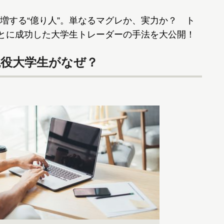
する“億り人”。単なるマグレか、実力か？ ト
ことに成功した大学生トレーダーの手法を大公開！
現役大学生がなぜ？