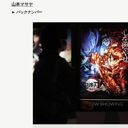
山本マサヤ
バックナンバー