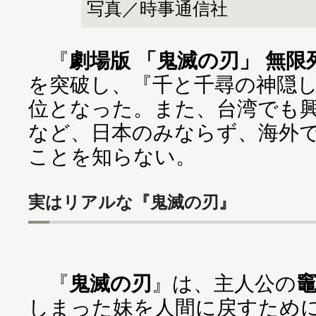
写真／時事通信社
『
劇場版 「鬼滅の刃」 無限
を突破し、『千と千尋の神隠
位となった。また、台湾でも興
など、日本のみならず、海外
ことを知らない。
実はリアルな『鬼滅の刃』
『
鬼滅の刃
』は、主人公の
しまった妹を人間に戻すため