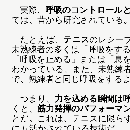
実際、
呼吸のコントロール
ては、昔から研究されている
たとえば、
テニス
のレシー
未熟練者の多くは「呼吸をす
「呼吸を止める」または「息
わかっている。また、未熟練
で、熟練者と同じ呼吸をする
つまり、
力を込める瞬間は
くと、
筋力発揮のパフォーマ
とだ。これは、テニスに限ら
にも活かされている技術だ。