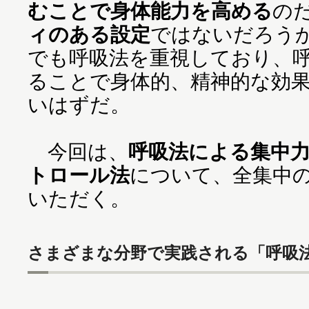
むことで身体能力を高める
の
ィのある設定
ではないだろう
でも呼吸法を重視しており、
ることで身体的、精神的な効
いはずだ。
今回は、
呼吸法による集中
トロール法
について、全集中
いただく。
さまざまな分野で実践される「呼吸