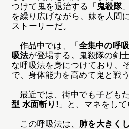
つけて鬼を退治する「
鬼殺隊
を繰り広げながら、妹を人間
ストーリーだ。
作品中では、「
全集中の呼
吸法
が登場する。鬼殺隊の剣
な呼吸法を身につけており、
で、身体能力を高めて鬼と戦
最近では、街中でも子どもた
型 水面斬り!
」と、マネをして
この呼吸法は、
肺を大きく