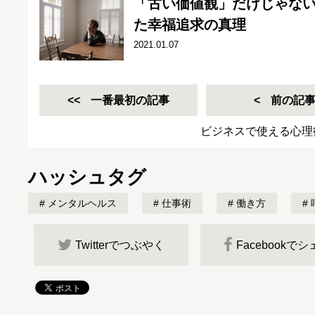
「古い価値観」だけじゃな
た幸福追求の真理
2021.01.07
一番最初の記事
前の記
ビジネスで使える心理
ハッシュタグ
メンタルヘルス
仕事術
働き方
Twitterでつぶやく
Facebookで