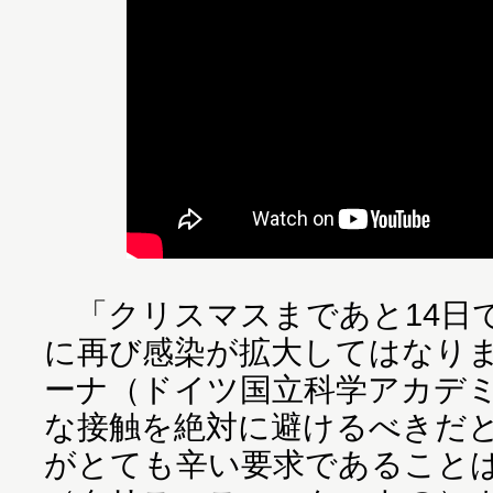
「クリスマスまであと14日で
に再び感染が拡大してはなり
ーナ（ドイツ国立科学アカデ
な接触を絶対に避けるべきだ
がとても辛い要求であること