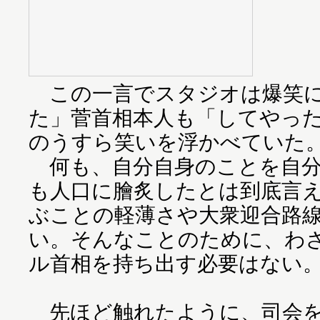
この一言でスタジオは爆笑に
た」菅首相本人も「してやっ
のうすら笑いを浮かべていた
何も、自分自身のことを自分
も人口に膾炙したとは到底言
ぶことの軽薄さや大衆迎合路
い。そんなことのために、わ
ル首相を持ち出す必要はない
先ほど触れたように、司会を