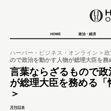
HOME
政治・経済
ハーバー・ビジネス・オンライン
政
ので政治を動かす人物が総理大臣を務
言葉ならざるもので政
が総理大臣を務める「
＞
月刊日本