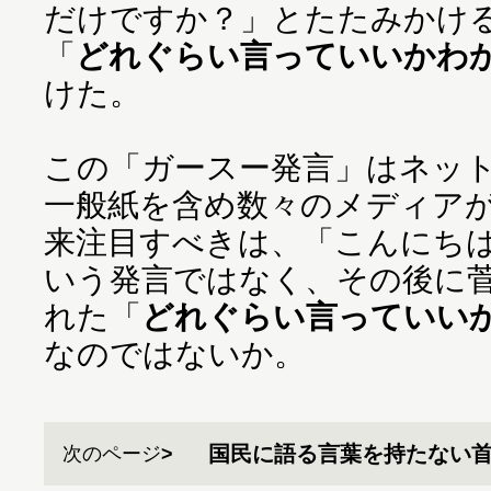
だけですか？」とたたみかけ
「
どれぐらい言っていいかわ
けた。
この「ガースー発言」はネッ
一般紙を含め数々のメディア
来注目すべきは、「こんにち
いう発言ではなく、その後に
れた「
どれぐらい言っていい
なのではないか。
国民に語る言葉を持たない
次のページ