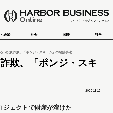
・経済
社会
国際
科学
るう投資詐欺、「ポンジ・スキーム」の悪辣手法
資詐欺、「ポンジ・スキ
2020.11.15
ロジェクトで財産が溶けた