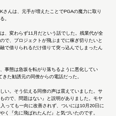
さんは、元手が増えたことでPGAの魔力に取り
る。
は、変わらず11月だという話でした。残業代が全
ので、プロジェクトが飛ぶまでに稼ぎ切りたいと
融で借りられるだけ借りて突っ込んでしまったん
、事態は急坂を転がり落ちるように悪化してい
てきた勧誘元の同僚からの電話だった。
しい。そう伝える同僚の声は震えていました。サ
もので、問題はない』と説明がありました。モヤ
入っても一向に改善されず、ついには10月20日に
やく『先に飛ばれたんだ』と気づいたのです。