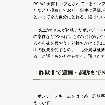
PGAの実質トップとされているイン
たなどと投稿しており、事件に黒幕が
といって今の自分にとれる手段はない
以上がKさんが体験したポンジ・ス
の案件など“今っぽいもの”だけがは
るから株を買おう」と持ちかけて先に
山の投資を促すもの、「元外資系証券
る」と謳うものも存在する。預けたカ
「詐欺罪で逮捕・起訴まで
ポンジ・スキームをはじめ、詐欺事
を明かす。