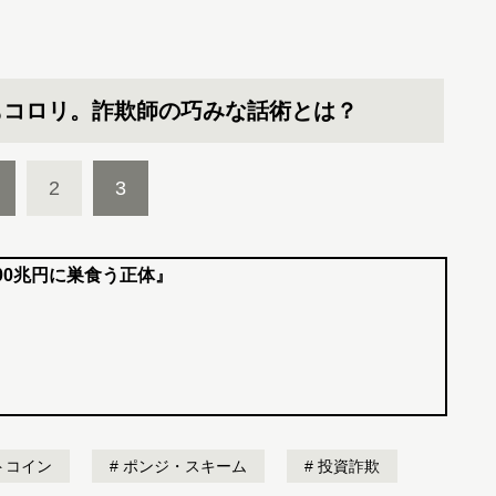
もコロリ。詐欺師の巧みな話術とは？
2
3
00兆円に巣食う正体』
トコイン
ポンジ・スキーム
投資詐欺