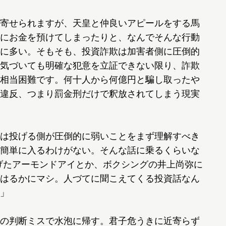
寄せられますが、天皇と仲良いアピールをする馬
にお金を預けてしまったりと、なんでそんな行動
に多い。そもそも、投資詐欺は加害者側に圧倒的
気づいても明確な犯意を立証できない限り、詐欺
相当困難です。何十人から何億円と騙し取ったや
違反、つまり罰金刑だけで釈放されてしまう現実
は投げる側が圧倒的に弱いことをまず理解すべき
簡単に入るわけがない。そんな話に乗るくらいな
げたアーモンドアイとか、ボクシングの井上尚弥に
はるかにマシ。人づてに聞こえてくる投資話なん
」
の判断ミスで水泡に帰す。君子危うきに近寄らず