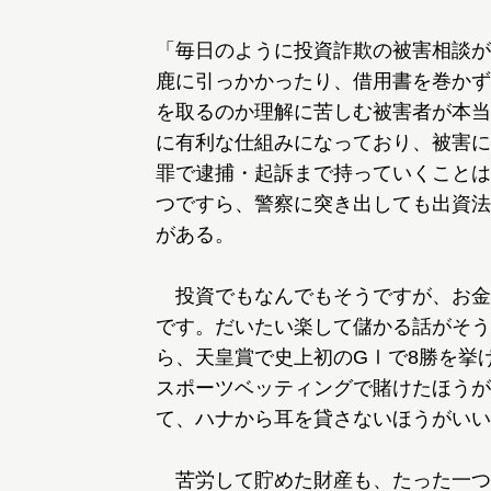
「毎日のように投資詐欺の被害相談が
鹿に引っかかったり、借用書を巻かず
を取るのか理解に苦しむ被害者が本当
に有利な仕組みになっており、被害に
罪で逮捕・起訴まで持っていくことは
つですら、警察に突き出しても出資法
がある。
投資でもなんでもそうですが、お金
です。だいたい楽して儲かる話がそう
ら、天皇賞で史上初のGⅠで8勝を挙
スポーツベッティングで賭けたほうが
て、ハナから耳を貸さないほうがいい
苦労して貯めた財産も、たった一つ