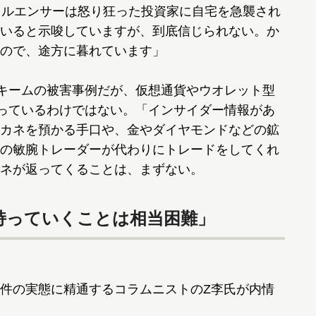
フルエンサーは怒り狂った投資家に自宅を急襲され
いると示唆していますが、到底信じられない。か
ので、途方に暮れています」
キームの被害事例だが、仮想通貨やウオレット型
やっているわけではない。「インサイダー情報があ
カネを預かる手口や、金やダイヤモンドなどの鉱
の敏腕トレーダーが代わりにトレードをしてくれ
ネが返ってくることは、まずない。
持っていくことは相当困難」
件の実態に精通するコラムニストのZ李氏が内情