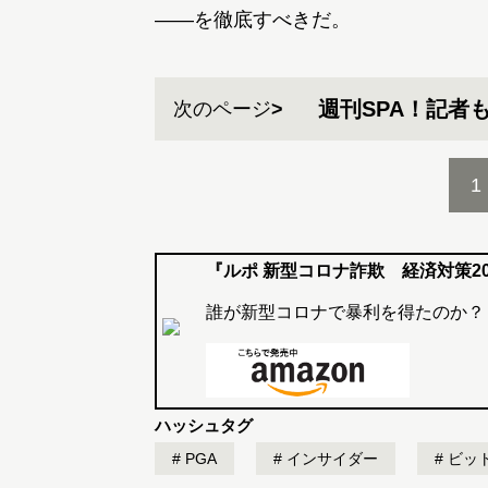
――を徹底すべきだ。
週刊SPA！記者
次のページ
1
『ルポ 新型コロナ詐欺 経済対策2
誰が新型コロナで暴利を得たのか？
ハッシュタグ
PGA
インサイダー
ビッ