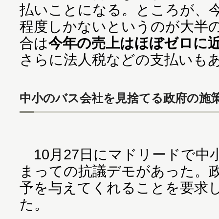
払いことになる。ところが、今
程度しかないというのが大半
合は
今年の売上はほぼゼロに
さらに法人税などの支払い
中小のバス会社を見捨てる政府の施
10月27日にマドリードで中
まっての抗議デモがあった。
予を与えてくれることを要求
た。