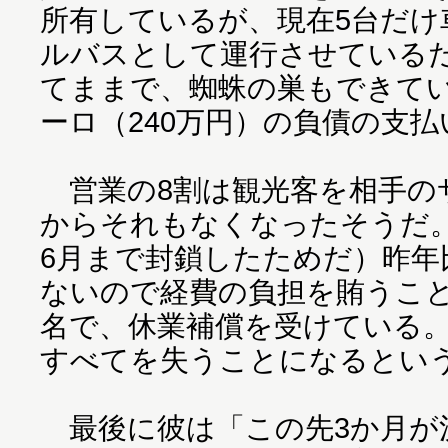
所有しているが、現在5台だけ
ルバスとして運行させているだ
てままで、蜘蛛の巣もできてい
ーロ（240万円）の負債の支
営業の8割は観光客を相手の
からそれもなくなったそうだ
6月まで封鎖したためだ）昨年
ないので経費の負担を賄うこと
名で、休業補償を受けている
すべてを失うことになるとい
最後に彼は「この先3か月が