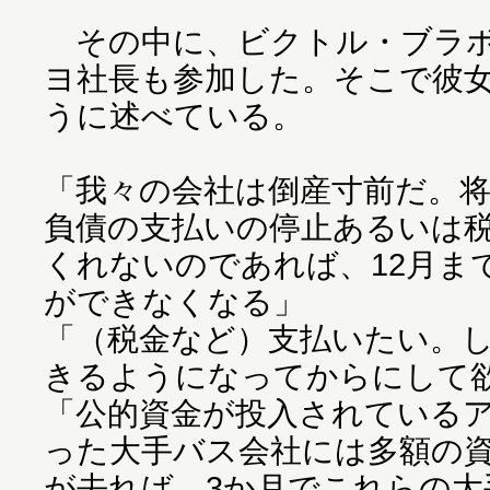
その中に、ビクトル・ブラボ
ヨ社長も参加した。そこで彼
うに述べている。
「我々の会社は倒産寸前だ。
負債の支払いの停止あるいは
くれないのであれば、12月ま
ができなくなる」
「（税金など）支払いたい。
きるようになってからにして
「公的資金が投入されている
った大手バス会社には多額の
が去れば、3か月でこれらの大