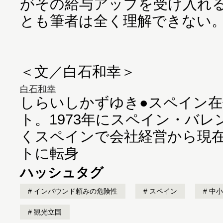
がその給与アップを受け入れ
とも筆者は全く理解できない
＜文／白石和幸＞
白石和幸
しらいしかずゆき●スペイン
ト。1973年にスペイン・バ
くスペインで会社経営から現
トに転身
ハッシュタグ
インバウンド頼みの危険性
スペイン
中小
観光立国