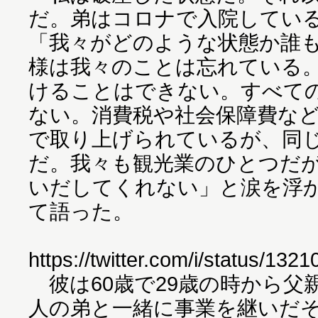
だ。弟はコロナで入院してい
「我々がどのような状態か誰
様は我々のことは忘れている
けることはできない。すべて
ない。消費税や社会保障費な
で取り上げられているが、同
だ。我々も観光業のひとつだ
いだしてくれない」と涙を浮
て語った。
https://twitter.com/i/status/1
彼は60歳で29歳の時から父
人の弟と一緒に事業を継いだそ