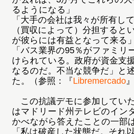
るようになる」
「大手の会社は我々が所有し
（買収によって）分担すると
が彼らには有益となって来る
「バス業界の95％がファミリ
けられている。政府が資金支
なるのだ。不当な競争だ」と
た。（参照：『
Libremercado
この抗議デモに参加していた
はマドリード州テレビのイン
かべながら答えたことの一部
「私は破産した状態だ。それ