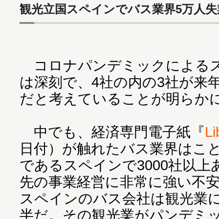
観光立国スペインでバス業界5万人失
コロナパンデミックによるス
は深刻で、4社の内の3社が来
だと考えていることが明らか
中でも、経済専門電子紙『
L
日付）が触れたバス業界はこ
であるスペインで3000社以
先の事業経営に非常に強い不
スペインのバス会社は観光業
半だ。その観光業がパンデミッ