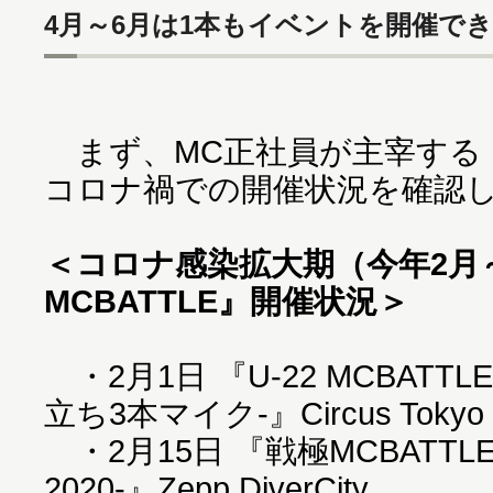
4月～6月は1本もイベントを開催で
まず、MC正社員が主宰する「戦
コロナ禍での開催状況を確認
＜コロナ感染拡大期（今年2月
MCBATTLE』開催状況＞
・2月1日 『U-22 MCBATTLE 
立ち3本マイク-』Circus Tokyo
・2月15日 『戦極MCBATTLE 第
2020-』Zepp DiverCity