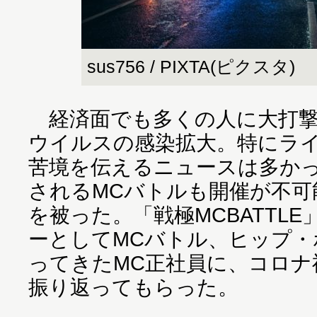
sus756 / PIXTA(ピクスタ)
経済面でも多くの人に大打撃
ウイルスの感染拡大。特にラ
苦境を伝えるニュースは多か
されるMCバトルも開催が不可
を被った。「戦極MCBATTL
ーとしてMCバトル、ヒップ
ってきたMC正社員に、コロナ
振り返ってもらった。