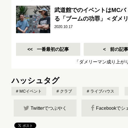
武道館でのイベントはMCバトル
る「ブームの功罪」＜ダメリ
2020.10.17
一番最初の記事
前の記
「ダメリーマン成り上が
ハッシュタグ
MCイベント
クラブ
ライブハウス
Twitterでつぶやく
Facebookで