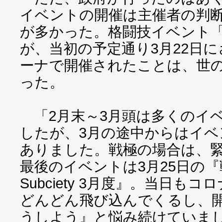
イベントの開催は主催者の判
が多かった。格闘技イベント「K-
が、当初の予定通り3月22日
ーナで開催されたことは、世
った。
「2月末～3月頭は多くのイ
したが、3月の途中からはイベ
ありました。戦極の場合は、
最後のイベントは3月25日の『戦
Subciety 3月度』。当日も
どんどん飛び込んでくるし、
うしよう』と悩み続けていま