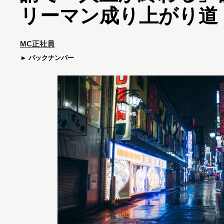
リーマン成り上がり道
MC正社員
バックナンバー