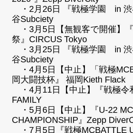
・2月26日 『戦極学園 in 渋谷S
谷Subciety
・3月5日【無観客で開催】
祭』CIRCUS Tokyo
・3月25日 『戦極学園 in 渋谷S
谷Subciety
・4月5日【中止】「戦極MCB
岡大闘技杯』 福岡Kieth Flack
・4月11日【中止】『戦極令和二年
FAMILY
・5月6日【中止】『U-22 MC BA
CHAMPIONSHIP』Zepp DiverC
・7月5日『戦極MCBATTLE U-2