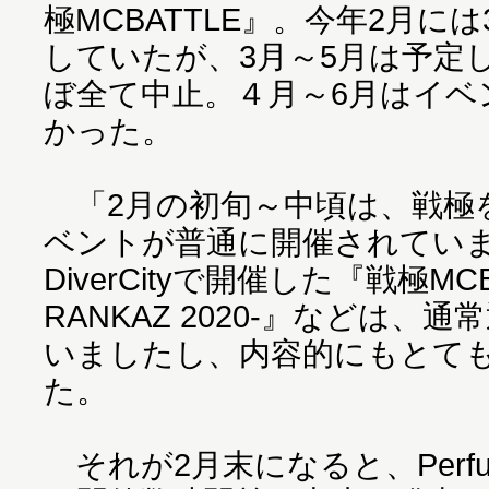
極MCBATTLE』。今年2月に
していたが、3月～5月は予定
ぼ全て中止。４月～6月はイベ
かった。
「2月の初旬～中頃は、戦極
ベントが普通に開催されていまし
DiverCityで開催した『戦極MCBA
RANKAZ 2020-』などは
いましたし、内容的にもとて
た。
それが2月末になると、Perf