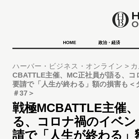
HOME
政治・経済
ハーバー・ビジネス・オンライン
カ
CBATTLE主催、MC正社員が語る、
要請で「人生が終わる」額の損害も
＃37＞
戦極MCBATTLE主催
る、コロナ禍のイベン
請で「人生が終わる」