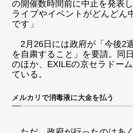
の開催数時間前に中止を発表し
ライブやイベントがどんどん
です」
2月26日には政府が「今後2
を自粛すること」を要請。同日に
のほか、EXILEの京セラドー
ている。
メルカリで消毒液に大金を払う
ただ、政府が行ったのはあく