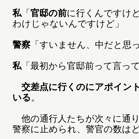
私
「
官邸の前
に行くんですけ
わけじゃないんですけど」
警察
「すいません、中だと思
私
「最初から官邸前って言っ
交差点に行くのにアポイン
いる
。
他の通行人たちが次々に通り
警察に止められ、警官の数は