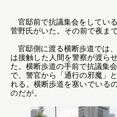
官邸前で抗議集会をしている
菅野氏がいた。その前で夜ま
官邸側に渡る横断歩道では、
は接触した人間を警察が渡ら
た。横断歩道の手前で抗議集
で、警官から「通行の邪魔」
れる。横断歩道を塞いでいる
のだが。