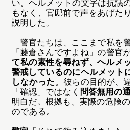
い。ヘルメットの文字は抗議
もなく、官邸前で声をあげた
説明した。
警官たちは、ここまで私を警
「藤倉さんですよね」の警官
て私の素性を尋ねず、ヘルメ
警戒しているのにヘルメット
しなかった
。彼らの目的が、
「確認」ではなく
問答無用の
明白だ。根拠も、実際の危険
のである。