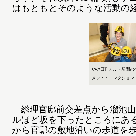
はもともとそのような活動の
やや日刊カルト新聞の
メット・コレクション
総理官邸前交差点から溜池山王
ルほど坂を下ったところにあ
から官邸の敷地沿いの歩道を