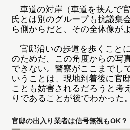
車道の対岸（車道を挟んで官
氏とは別のグループも抗議集
ら側からだと、その全体像が
官邸沿いの歩道を歩くことに
のためだ。この角度からの写
できない。警察がここまでし
いうことは、現地到着後に官
ことも妨害されるだろうと考
りであることが後でわかった
官邸の出入り業者は信号無視もOK？