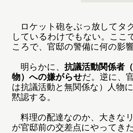
ロケット砲をぶっ放してタク
しているわけでもない。ここ
ころで、官邸の警備に何の影
明らかに、
抗議活動関係者
物）への嫌がらせ
だ。逆に、
は抗議活動と無関係な）人物
黙認する。
料理の配達なのか、大きなリ
が官邸前の交差点にやってき