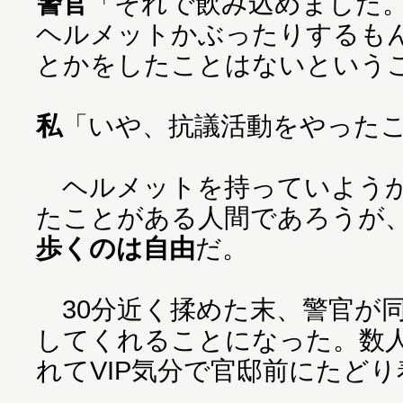
警官
「それで飲み込めました
ヘルメットかぶったりするも
とかをしたことはないという
私
「いや、抗議活動をやった
ヘルメットを持っていようが
たことがある人間であろうが
歩くのは自由
だ。
30分近く揉めた末、警官が
してくれることになった。数
れてVIP気分で官邸前にたど