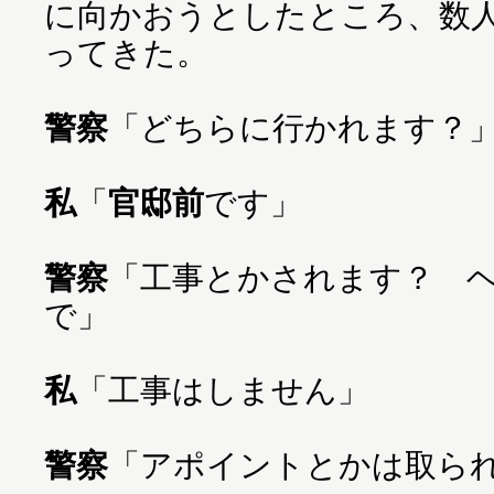
に向かおうとしたところ、数
ってきた。
警察
「どちらに行かれます？
私
「
官邸前
です」
警察
「工事とかされます？ 
で」
私
「工事はしません」
警察
「アポイントとかは取ら