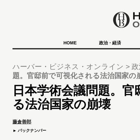
HOME
政治・経済
ハーバー・ビジネス・オンライン
政
題。官邸前で可視化される法治国家の
日本学術会議問題。官
る法治国家の崩壊
藤倉善郎
バックナンバー