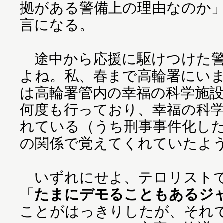
拠がある警備上の理由なのか
言になる。
途中から応援に駆けつけた警
よね。私、春まで高輪署にい
は高輪署管内の幸福の科学施
何度も行っており、幸福の科
れている（うち刑事事件化し
の関係で覚えてくれていたよ
いずれにせよ、テロリストで
「
たまにデモることもあるジ
ことがはっきりしたが、それ