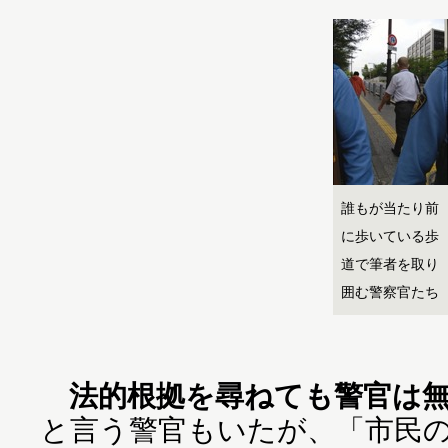
誰もが当たり前
に歩いている歩
道で筆者を取り
囲む警察官たち
法的根拠を尋ねても警官は
と言う警官もいたが、「市民