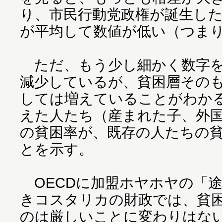
り、市民行動党政権が誕生した2
が平均して数値が低い（つま
ただ、もう少し細かく数字を
減少しているが、貧困層その
しては増えていることがわか
えた人たち（産まれた子、外
の貧困率が、既存の人たちの
とを示す。
OECDに加盟ホヤホヤの「
きコスタリカの財政では、貧
のは厳しいことに変わりはな