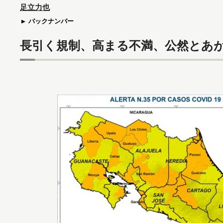
足立力也
バックナンバー
長引く規制、高まる不満、公然とあ