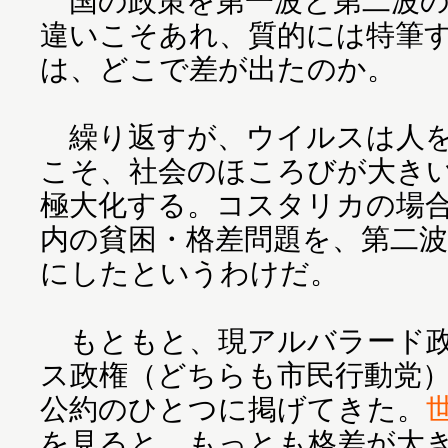
国の政策を第一波と第二波の
違いこそあれ、質的には特筆
は、どこで差が出たのか。
繰り返すが、ウイルスは人を
こそ、社会のほころびが大き
極大化する。コスタリカの場
内の貧困・格差問題を、第二
にしたというわけだ。
もともと、現アルバラード政
ス政権（どちらも市民行動党
公約のひとつに掲げてきた。
を見ると、もっとも格差が大き