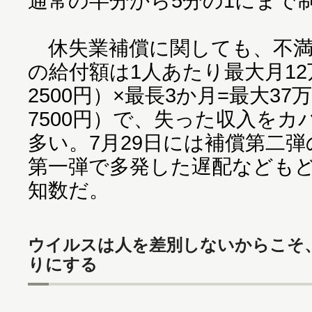
通常の半分から5分の1にまで
休失業補償に関しても、不満
の給付額は1人あたり最大月12万
2500円）×最長3か月=最大37
7500円）で、失った収入を
多い。7月29日には補償第二
第一弾で多発した遅配なども
知数だ。
ウイルスは人を差別しないからこそ
りにする