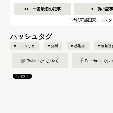
一番最初の記事
前の記
「持続可能国家」コスタ
ハッシュタグ
コスタリカ
分断
感染症
格差社
Twitterでつぶやく
Facebookで