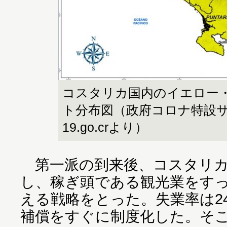
コスタリカ国内のイエロー
ト分布図（政府コロナ特設サイト
19.go.crより）
第一派の到来後、コスタリカ
し、稼ぎ頭である観光業をす
える戦略をとった。失業率は2
補償をすぐに制度化した。そ