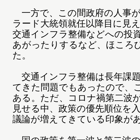
一方で、この間政府の人事が
ラード大統領就任以降目に見
交通インフラ整備などへの投
あがったりするなど、ほころ
た。
交通インフラ整備は長年課題
てきた問題でもあったので、
ある。ただ、コロナ禍第二波
見せる中、政策の優先順位を
議論が増えてきている印象が