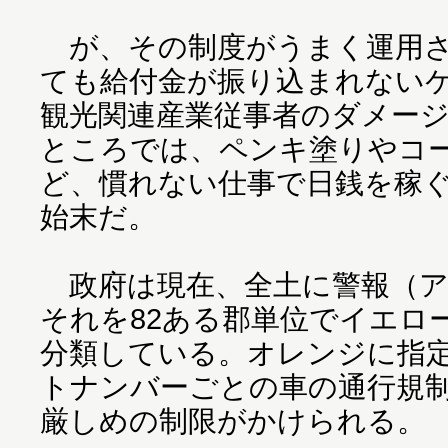
が、その制度がうまく運用さ
ても給付金が振り込まれない
観光関連産業従事者のダメー
ところでは、ペンキ塗りやコ
ど、慣れない仕事で日銭を稼
始末だ。
政府は現在、全土に警報（ア
それを82ある郡単位でイエロ
分類している。オレンジに指
トナンバーごとの車の通行規
厳しめの制限がかけられる。