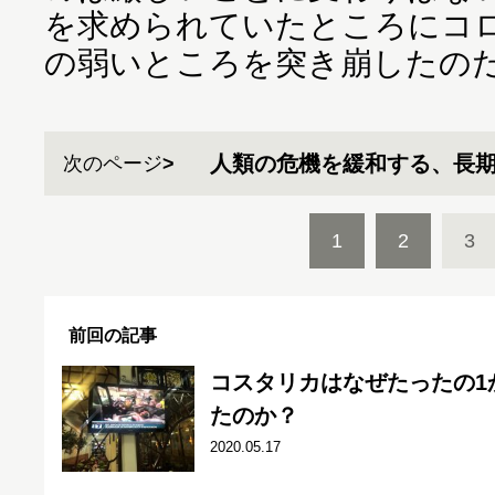
を求められていたところにコ
の弱いところを突き崩したの
人類の危機を緩和する、長
次のページ
1
2
3
前回の記事
コスタリカはなぜたったの1
たのか？
2020.05.17