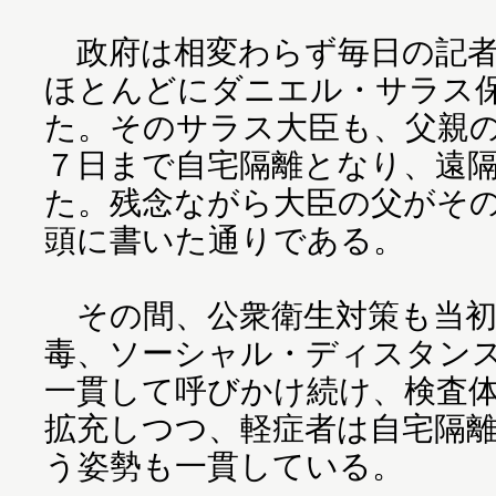
政府は相変わらず毎日の記者
ほとんどにダニエル・サラス
た。そのサラス大臣も、父親の
７日まで自宅隔離となり、遠
た。残念ながら大臣の父がそ
頭に書いた通りである。
その間、公衆衛生対策も当初
毒、ソーシャル・ディスタン
一貫して呼びかけ続け、検査
拡充しつつ、軽症者は自宅隔
う姿勢も一貫している。