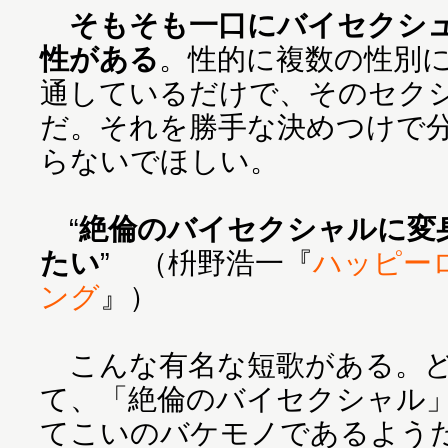
そもそも一口にバイセクシ
性がある
。性的に複数の性別
通しているだけで、そのセク
だ。それを勝手な決めつけで
らないでほしい。
“
絶倫のバイセクシャルに変
たい
” （枡野浩一『
ハッピー
ング
』）
こんな有名な短歌がある。ど
て、「絶倫のバイセクシャル
てこいのバケモノであるよう