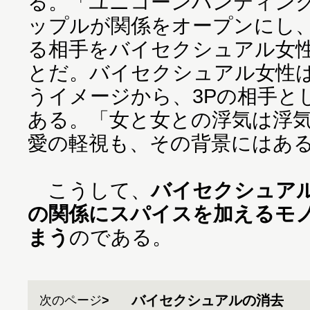
る。「ユニコーンハンティン
ップルが関係をオープンにし
る相手をバイセクシュアル女
とだ。バイセクシュアル女性
うイメージから、3Pの相手と
ある。「女と女との浮気は浮
愛の軽視も、その背景にはあ
こうして、
バイセクシュア
の関係にスパイスを加えるモ
まう
のである。
バイセクシュアルの消去
次のページ