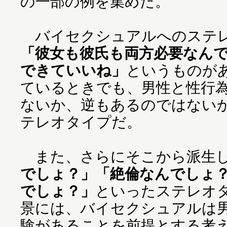
の一部の例を集めた。
バイセクシュアルへのステレ
「彼女も彼氏も両方必要なんで
できていいね」
というものが
ているときでも、男性と性行
ないか、逆もあるのではない
テレオタイプだ。
また、さらにそこから派生
でしょ？」「絶倫なんでしょ
でしょ？」
といったステレオ
景には、バイセクシュアルは
験があることを前提とする考