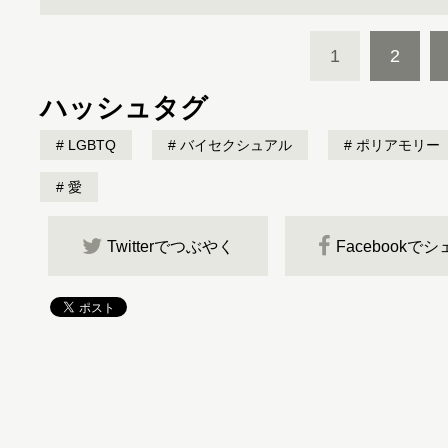
1
2
ハッシュタグ
LGBTQ
バイセクシュアル
ポリアモリー
愛
Twitterでつぶやく
Facebookで