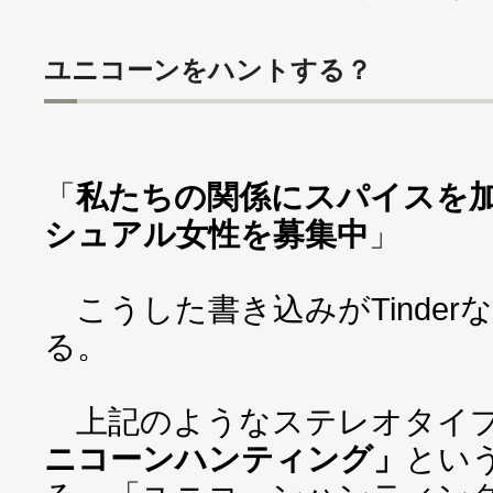
ユニコーンをハントする？
「
私たちの関係にスパイスを
シュアル女性を募集中
」
こうした書き込みがTinder
る。
上記のようなステレオタイプ
ニコーンハンティング」
とい