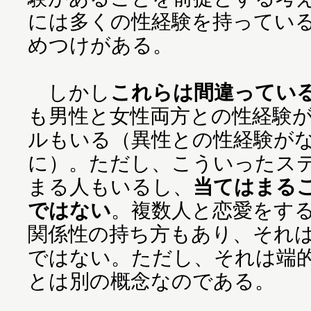
には多くの性経験を持ってい
めつけがある。
しかし
これらは間違ってい
も男性と女性両方との性経験
ルもいる（異性との性経験が
に）。ただし、こういったス
まる人もいるし、
当てはまる
ではない
。複数人と恋愛をす
関係性の持ち方もあり、それ
ではない。ただし、それは端
とは別の概念なのである。