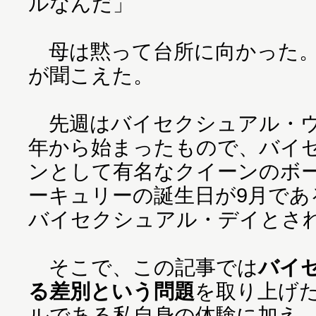
ルなんだ」
母は黙って台所に向かった。
が聞こえた。
先週はバイセクシュアル・ウィ
年から始まったもので、バイ
ンとして有名なクイーンのボ
ーキュリーの誕生日が9月であ
バイセクシュアル・デイとさ
そこで、この記事では
バイ
る差別という問題
を取り上げ
ルである私自身の体験に加え