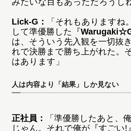
みたいな目もあっただろうし
Lick-G：
「それもありますね
して準優勝した『
Warugaki☆
は、そういう先入観を一切抜
れで決勝まで勝ち上がれた。
はあります」
人は内容より「結果」しか見ない
正社員：
「準優勝したあと、俺
じゃん。それで俺が『すごい!