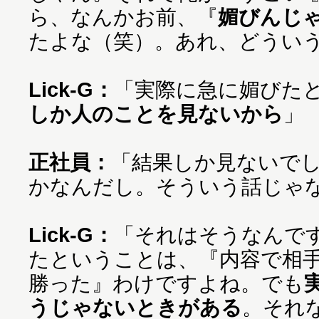
ら、なんかお前、『
媚びんじゃ
たよな（笑）。あれ、どういう
Lick-G：
「実際に急に媚びた
しか人のことを見ないから
」
正社員：
「結果しか見ないでし
かなんだし。そういう話じゃな
Lick-G：
「それはそうなんで
たということは、『内容で相
勝った』わけですよね。でも
うじゃないときがある
。それ