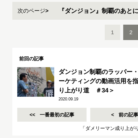
『ダンジョン』制覇のあと
次のページ
1
2
前回の記事
ダンジョン制覇のラッパー・Li
ーケティングの動画活用を
り上がり道 ＃34＞
2020.09.19
一番最初の記事
前の記
「ダメリーマン成り上が