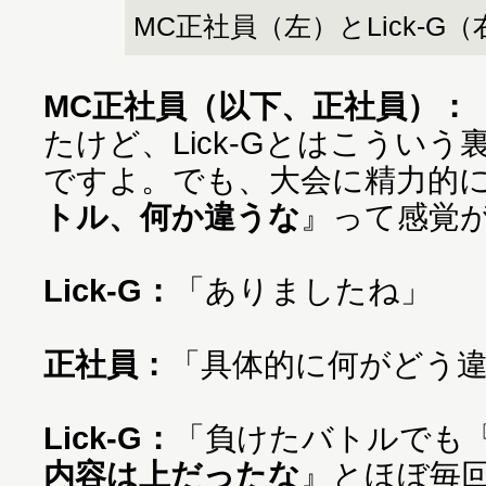
MC正社員（左）とLick-G（
MC正社員（以下、正社員）：
たけど、Lick-Gとはこうい
ですよ。でも、大会に精力的
トル、何か違うな
』って感覚が
Lick-G：
「ありましたね」
正社員：
「具体的に何がどう違
Lick-G：
「負けたバトルでも
内容は上だったな
』とほぼ毎