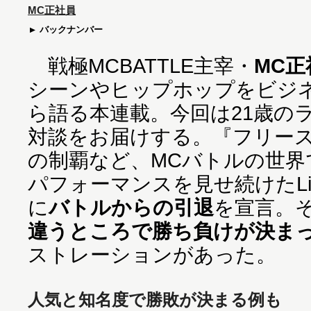
MC正社員
バックナンバー
戦極MCBATTLE主宰・
MC正
シーンやヒップホップをビジ
ら語る本連載。今回は21歳の
対談をお届けする。『フリー
の制覇など、MCバトルの世界
パフォーマンスを見せ続けたLi
に
バトルからの引退
を宣言。
違うところで勝ち負けが決ま
ストレーションがあった。
人気と知名度で勝敗が決まる例も