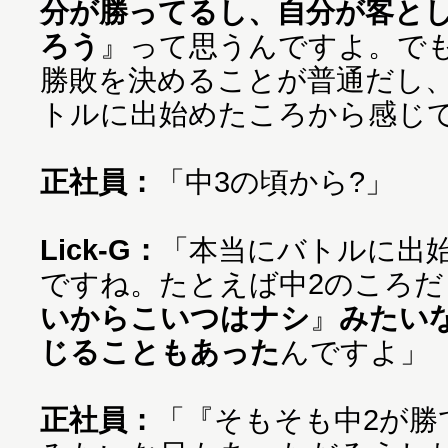
分が勝ってるし、自分が客と
ろう
』って思うんですよ。で
勝敗を決めることが普通だし
トルに出始めたころから感じ
正社員：
「中3の頃から?」
Lick-G：
「本当にバトルに出
ですね。たとえば中2のころだ
いからこいつはナシ
』
みたい
じることもあった
んですよ」
正社員：
「『そもそも中2が勝