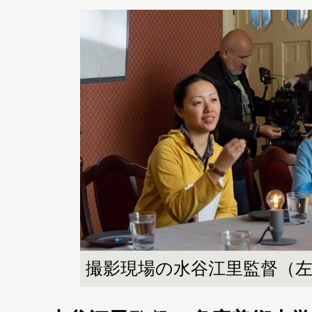
撮影現場の水谷江里監督（