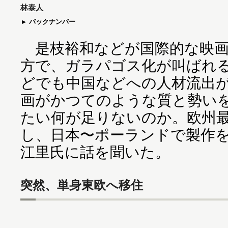
林泰人
バックナンバー
是枝裕和などが国際的な映画
方で、ガラパゴス化が叫ばれ
どでも中国などへの人材流出
画がかつてのような質と勢い
たい何が足りないのか。欧州
し、日本〜ポーランドで製作
江里氏に話を聞いた。
突然、単身東欧へ移住