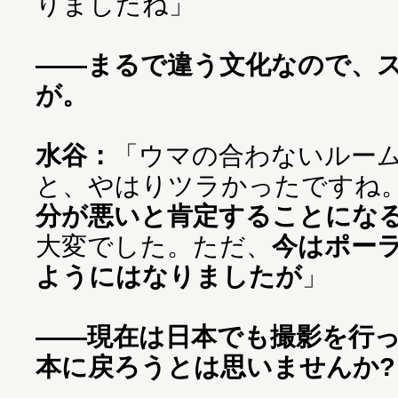
りましたね」
——まるで違う文化なので、
が。
水谷：
「ウマの合わないルー
と、やはりツラかったですね
分が悪いと肯定することにな
大変でした。ただ、
今はポー
ようにはなりましたが
」
——現在は日本でも撮影を行
本に戻ろうとは思いませんか?