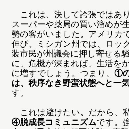
これは、決して誇張ではあり
スーパーや薬局の買い溜めが
勢の客がいました。アメリカ
伸び、ミシガン州では、ロッ
装市民が州議会に押し寄せる
に、危機が深まれば、生活を
に増すでしょう。つまり、
①
は、秩序なき野蛮状態へと一
す。
これは避けたい。だから、私
④脱成長コミュニズム
です。