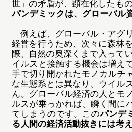
世」の矛盾が、顕在化したも
パンデミックは、グローバル
例えば、グローバル・アグリ
経営を行うため、次々に森林
際、自然の奥深くまで入って
イルスと接触する機会は増え
手で切り開かれたモノカルチ
な生態系とは異なり、ウイル
ん。グローバル経済の人とモ
ルスが乗っかれば、瞬く間に
てしまうのです。この
パンデ
る人間の経済活動抜きには考