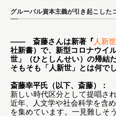
グルーバル資本主義が引き起こした
―― 斎藤さんは新著『
人新
社新書）で、新型コロナウイ
世」（ひとしんせい）の帰結
そもそも「人新世」とは何で
斎藤幸平氏（以下、斎藤）：
新しい時代区分として提唱さ
近年、人文学や社会科学を含
を集めています。一見難しそ