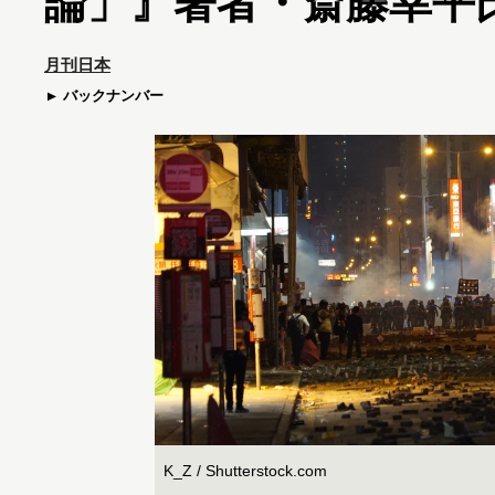
論」』著者・斎藤幸平
月刊日本
バックナンバー
K_Z / Shutterstock.com