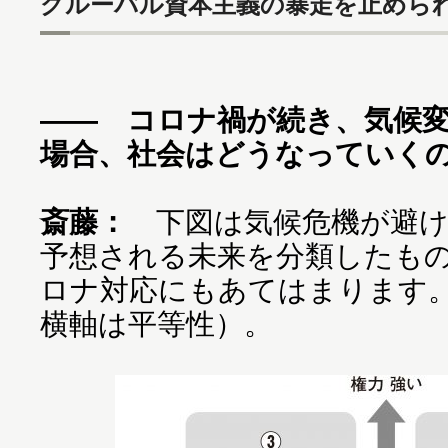
グルーバル資本主義の暴走を止めら
―― コロナ禍が続き、気候
場合、社会はどうなっていく
斎藤：
下図は気候危機が避け
予想される未来を分類したも
ロナ対応にもあてはまります
横軸は平等性）。