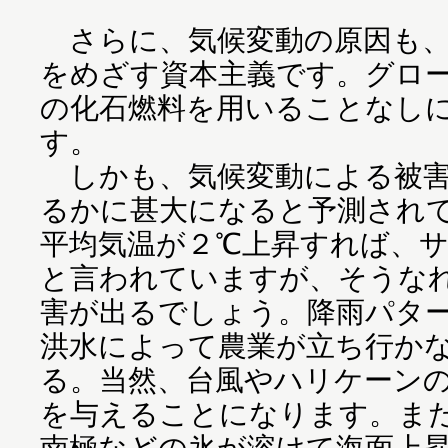
さらに、気候変動の原因も、
をめざす資本主義です。グロ
の化石燃料を用いることなし
す。
しかも、気候変動による被害
るかに甚大になると予測され
平均気温が２℃上昇すれば、
と言われていますが、そうな
害が出るでしょう。降雨パタ
洪水によって農業が立ち行か
る。当然、台風やハリケーン
を与えることになります。ま
南極などの氷が溶けて海面上