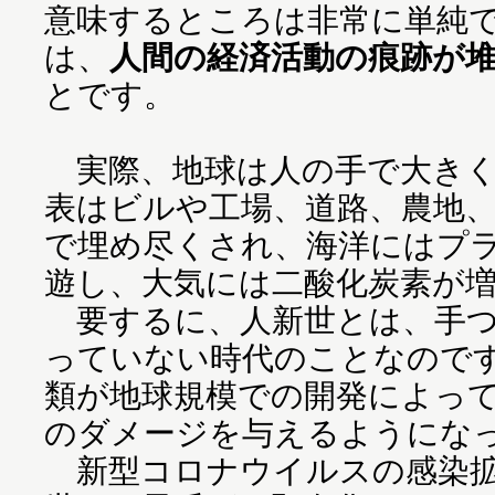
意味するところは非常に単純
は、
人間の経済活動の痕跡が
とです。
実際、地球は人の手で大きく
表はビルや工場、道路、農地
で埋め尽くされ、海洋にはプ
遊し、大気には二酸化炭素が
要するに、人新世とは、手つ
っていない時代のことなので
類が地球規模での開発によっ
のダメージを与えるようにな
新型コロナウイルスの感染拡