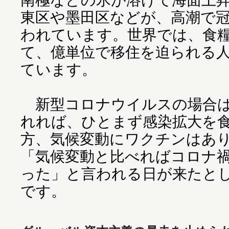
東区や墨田区などが、高潮で
われています。世界では、食
て、億単位で移住を迫られる
ています。
新型コロナウイルスの場合は
れれば、ひとまず感染拡大を
方、気候変動にワクチンはあ
「気候変動と比べればコロナ
った」と言われる日が来たと
です。