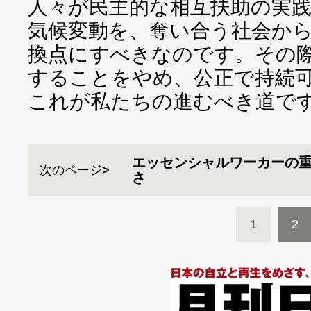
人々が民主的な相互扶助の実
気候変動を、奪い合う社会か
換点にすべきなのです。その
することをやめ、公正で持続
これが私たちの進むべき道で
エッセンシャルワーカーの
次のページ
さ
1
2